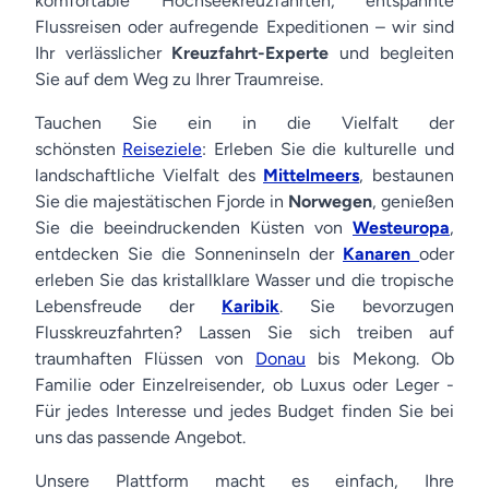
komfortable Hochseekreuzfahrten, entspannte
Flussreisen oder aufregende Expeditionen – wir sind
Ihr verlässlicher
Kreuzfahrt-Experte
und begleiten
Sie auf dem Weg zu Ihrer Traumreise.
Tauchen Sie ein in die Vielfalt der
schönsten
Reiseziele
: Erleben Sie die kulturelle und
landschaftliche Vielfalt des
Mittelmeers
, bestaunen
Sie die majestätischen Fjorde in
Norwegen
, genießen
Sie die beeindruckenden Küsten von
Westeuropa
,
entdecken Sie die Sonneninseln der
Kanaren
oder
erleben Sie das kristallklare Wasser und die tropische
Lebensfreude der
Karibik
. Sie bevorzugen
Flusskreuzfahrten? Lassen Sie sich treiben auf
traumhaften Flüssen von
Donau
bis Mekong. Ob
Familie oder Einzelreisender, ob Luxus oder Leger -
Für jedes Interesse und jedes Budget finden Sie bei
uns das passende Angebot.
Unsere Plattform macht es einfach, Ihre