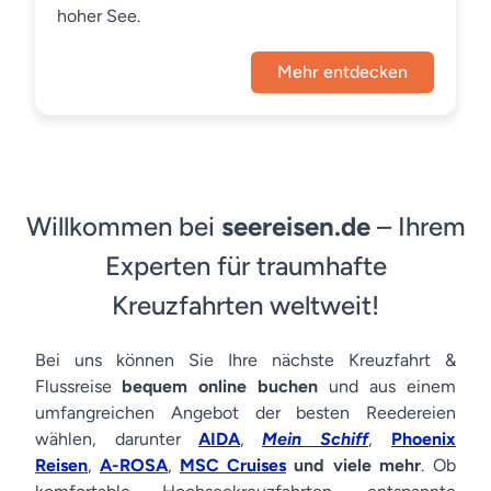
hoher See.
Mehr entdecken
Willkommen bei
seereisen.de
– Ihrem
Experten für traumhafte
Kreuzfahrten weltweit!
Bei uns können Sie Ihre nächste Kreuzfahrt &
Flussreise
bequem online buchen
und aus einem
umfangreichen Angebot der besten Reedereien
wählen, darunter
AIDA
,
Mein Schiff
,
Phoenix
Reisen
,
A-ROSA
,
MSC Cruises
und viele mehr
. Ob