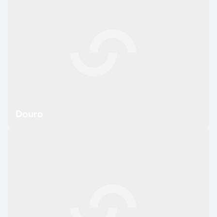
Douro