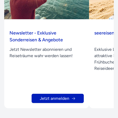
Newsletter - Exklusive
seereisen.
Sonderreisen & Angebote
Jetzt Newsletter abonnieren und
Exklusive L
Reiseträume wahr werden lassen!
attraktive S
Frühbuchera
Reiseideen d
Jetzt anmelden