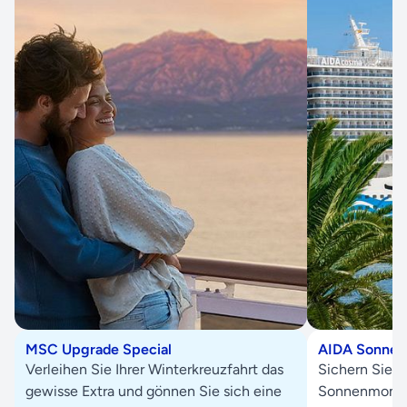
MSC Upgrade Special
AIDA Sonne s
Verleihen Sie Ihrer Winterkreuzfahrt das
Sichern Sie s
gewisse Extra und gönnen Sie sich eine
Sonnenmoment