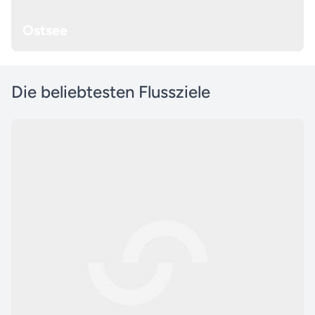
Ostsee
Die beliebtesten Flussziele