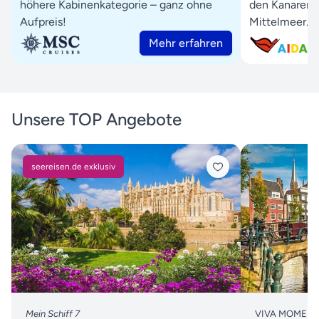
höhere Kabinenkategorie – ganz ohne
den Kanaren 
Aufpreis!
Mittelmeer.
Mehr erfahren
Unsere TOP Angebote
seereisen.de exklusiv
Mein Schiff 7
VIVA MOMENTS