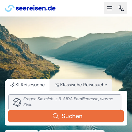
KI Reisesuche
Klassische
Reisesuche
Suchen