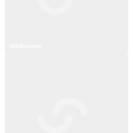
AIDAcosma