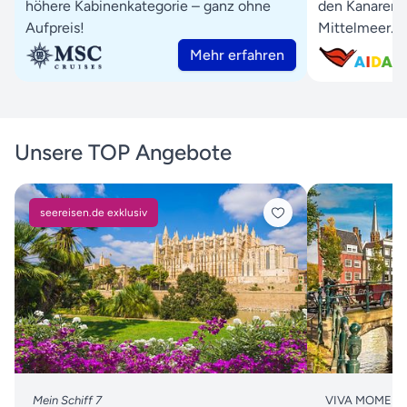
höhere Kabinenkategorie – ganz ohne
den Kanaren 
Aufpreis!
Mittelmeer.
Mehr erfahren
Unsere TOP Angebote
seereisen.de exklusiv
Mein Schiff 7
VIVA MOMENTS