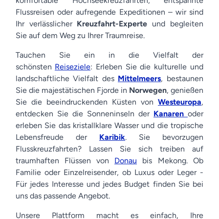
komfortable Hochseekreuzfahrten, entspannte
Flussreisen oder aufregende Expeditionen – wir sind
Ihr verlässlicher
Kreuzfahrt-Experte
und begleiten
Sie auf dem Weg zu Ihrer Traumreise.
Tauchen Sie ein in die Vielfalt der
schönsten
Reiseziele
: Erleben Sie die kulturelle und
landschaftliche Vielfalt des
Mittelmeers
, bestaunen
Sie die majestätischen Fjorde in
Norwegen
, genießen
Sie die beeindruckenden Küsten von
Westeuropa
,
entdecken Sie die Sonneninseln der
Kanaren
oder
erleben Sie das kristallklare Wasser und die tropische
Lebensfreude der
Karibik
. Sie bevorzugen
Flusskreuzfahrten? Lassen Sie sich treiben auf
traumhaften Flüssen von
Donau
bis Mekong. Ob
Familie oder Einzelreisender, ob Luxus oder Leger -
Für jedes Interesse und jedes Budget finden Sie bei
uns das passende Angebot.
Unsere Plattform macht es einfach, Ihre