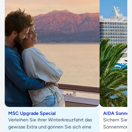
MSC Upgrade Special
AIDA Sonne s
Verleihen Sie Ihrer Winterkreuzfahrt das
Sichern Sie s
gewisse Extra und gönnen Sie sich eine
Sonnenmoment