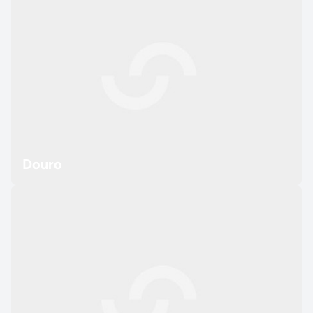
Douro