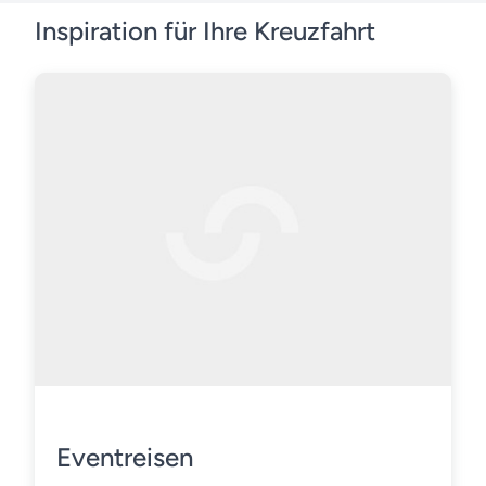
Inspiration für Ihre Kreuzfahrt
Eventreisen