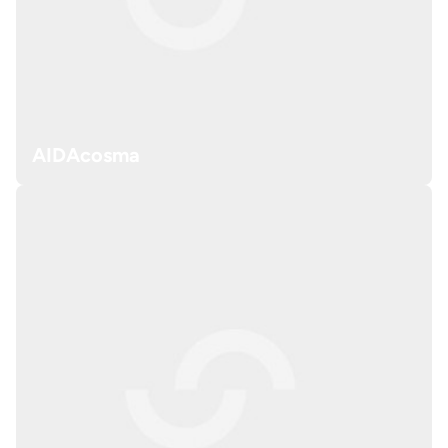
AIDAcosma