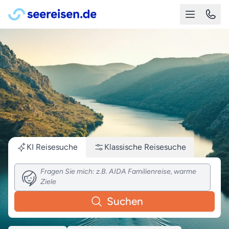
KI Reisesuche
Klassische
Reisesuche
Suchen