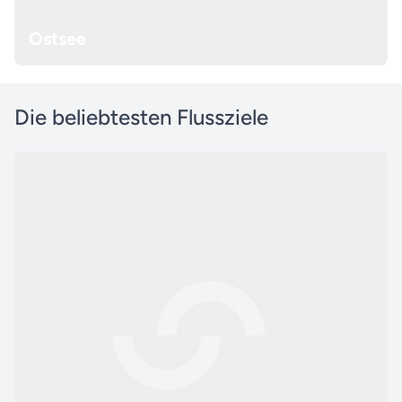
Ostsee
Die beliebtesten Flussziele