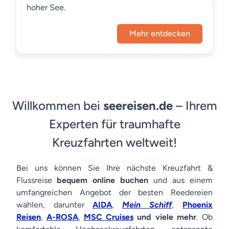
hoher See.
Mehr entdecken
Willkommen bei
seereisen.de
– Ihrem
Experten für traumhafte
Kreuzfahrten weltweit!
Bei uns können Sie Ihre nächste Kreuzfahrt &
Flussreise
bequem online buchen
und aus einem
umfangreichen Angebot der besten Reedereien
wählen, darunter
AIDA
,
Mein Schiff
,
Phoenix
Reisen
,
A-ROSA
,
MSC Cruises
und viele mehr
. Ob