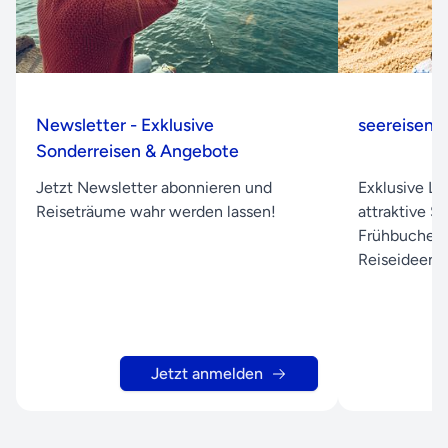
Newsletter - Exklusive
seereisen.
Sonderreisen & Angebote
Jetzt Newsletter abonnieren und
Exklusive L
Reiseträume wahr werden lassen!
attraktive S
Frühbuchera
Reiseideen d
Jetzt anmelden