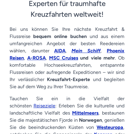
Experten für traumhafte
Kreuzfahrten weltweit!
Bei uns können Sie Ihre nächste Kreuzfahrt &
Flussreise
bequem online buchen
und aus einem
umfangreichen Angebot der besten Reedereien
wählen, darunter
AIDA
,
Mein Schiff
,
Phoenix
Reisen
,
A-ROSA
,
MSC Cruises
und viele mehr
. Ob
komfortable Hochseekreuzfahrten, entspannte
Flussreisen oder aufregende Expeditionen – wir sind
Ihr verlässlicher
Kreuzfahrt-Experte
und begleiten
Sie auf dem Weg zu Ihrer Traumreise.
Tauchen Sie ein in die Vielfalt der
schönsten
Reiseziele
: Erleben Sie die kulturelle und
landschaftliche Vielfalt des
Mittelmeers
, bestaunen
Sie die majestätischen Fjorde in
Norwegen
, genießen
Sie die beeindruckenden Küsten von
Westeuropa
,