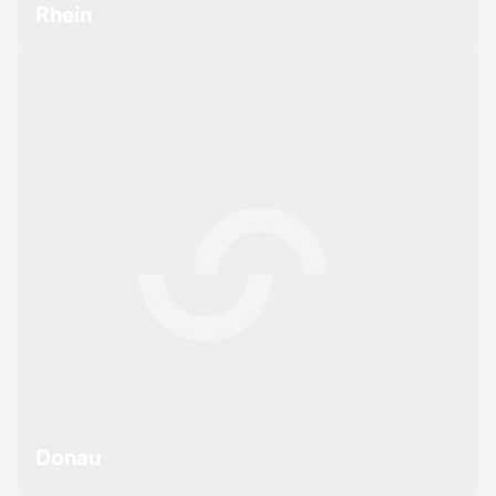
Rhein
Donau