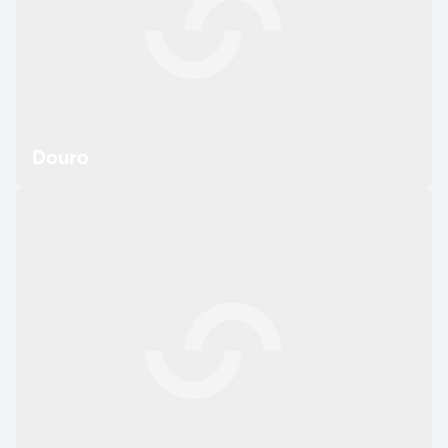
Douro