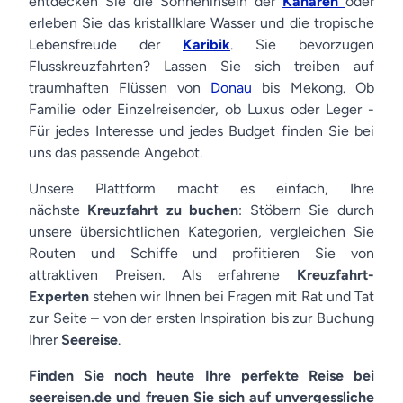
entdecken Sie die Sonneninseln der
Kanaren
oder
erleben Sie das kristallklare Wasser und die tropische
Lebensfreude der
Karibik
. Sie bevorzugen
Flusskreuzfahrten? Lassen Sie sich treiben auf
traumhaften Flüssen von
Donau
bis Mekong. Ob
Familie oder Einzelreisender, ob Luxus oder Leger -
Für jedes Interesse und jedes Budget finden Sie bei
uns das passende Angebot.
Unsere Plattform macht es einfach, Ihre
nächste
Kreuzfahrt zu buchen
: Stöbern Sie durch
unsere übersichtlichen Kategorien, vergleichen Sie
Routen und Schiffe und profitieren Sie von
attraktiven Preisen. Als erfahrene
Kreuzfahrt-
Experten
stehen wir Ihnen bei Fragen mit Rat und Tat
zur Seite – von der ersten Inspiration bis zur Buchung
Ihrer
Seereise
.
Finden Sie noch heute Ihre perfekte Reise bei
seereisen.de und freuen Sie sich auf unvergessliche