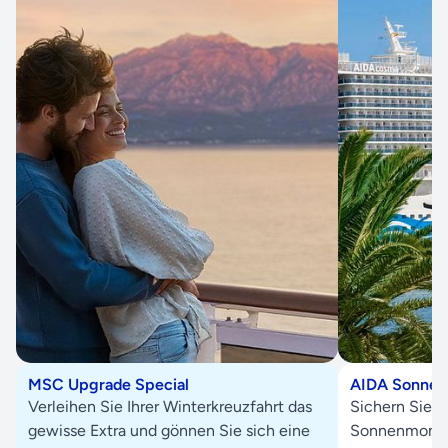
MSC Upgrade Special
AIDA Sonne s
Verleihen Sie Ihrer Winterkreuzfahrt das
Sichern Sie s
gewisse Extra und gönnen Sie sich eine
Sonnenmoment