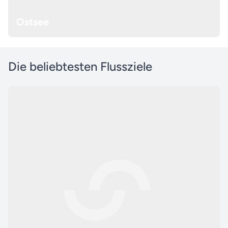
Ostsee
Die beliebtesten Flussziele