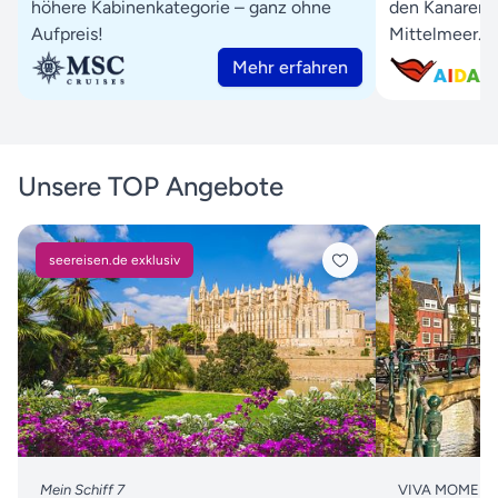
höhere Kabinenkategorie – ganz ohne
den Kanaren 
Aufpreis!
Mittelmeer.
Mehr erfahren
Unsere TOP Angebote
seereisen.de exklusiv
Mein Schiff 7
VIVA MOMENTS