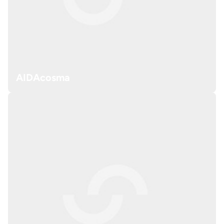
AIDAcosma