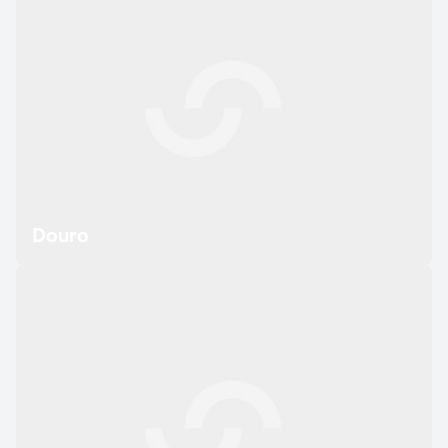
Douro