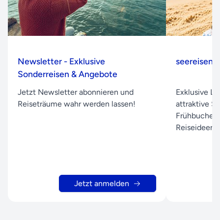
Newsletter - Exklusive
seereisen.
Sonderreisen & Angebote
Jetzt Newsletter abonnieren und
Exklusive L
Reiseträume wahr werden lassen!
attraktive S
Frühbuchera
Reiseideen d
Jetzt anmelden