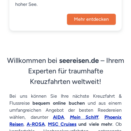
hoher See.
Mehr entdecken
Willkommen bei
seereisen.de
– Ihrem
Experten für traumhafte
Kreuzfahrten weltweit!
Bei uns können Sie Ihre nächste Kreuzfahrt &
Flussreise
bequem online buchen
und aus einem
umfangreichen Angebot der besten Reedereien
wählen, darunter
AIDA
,
Mein Schiff
,
Phoenix
Reisen
,
A-ROSA
,
MSC Cruises
und viele mehr
. Ob