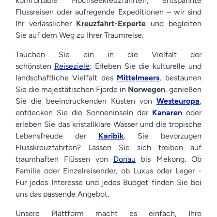
komfortable Hochseekreuzfahrten, entspannte
Flussreisen oder aufregende Expeditionen – wir sind
Ihr verlässlicher
Kreuzfahrt-Experte
und begleiten
Sie auf dem Weg zu Ihrer Traumreise.
Tauchen Sie ein in die Vielfalt der
schönsten
Reiseziele
: Erleben Sie die kulturelle und
landschaftliche Vielfalt des
Mittelmeers
, bestaunen
Sie die majestätischen Fjorde in
Norwegen
, genießen
Sie die beeindruckenden Küsten von
Westeuropa
,
entdecken Sie die Sonneninseln der
Kanaren
oder
erleben Sie das kristallklare Wasser und die tropische
Lebensfreude der
Karibik
. Sie bevorzugen
Flusskreuzfahrten? Lassen Sie sich treiben auf
traumhaften Flüssen von
Donau
bis Mekong. Ob
Familie oder Einzelreisender, ob Luxus oder Leger -
Für jedes Interesse und jedes Budget finden Sie bei
uns das passende Angebot.
Unsere Plattform macht es einfach, Ihre