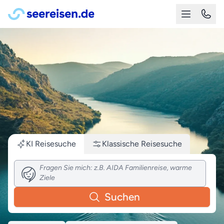
KI Reisesuche
Klassische
Reisesuche
Suchen