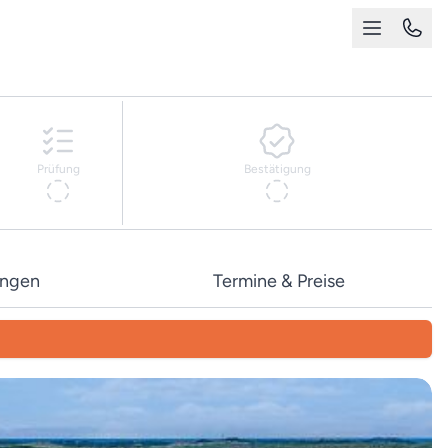
Prüfung
Bestätigung
ungen
Termine & Preise