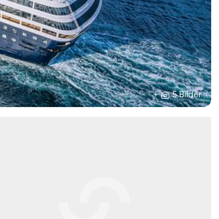
+
5 Bilder