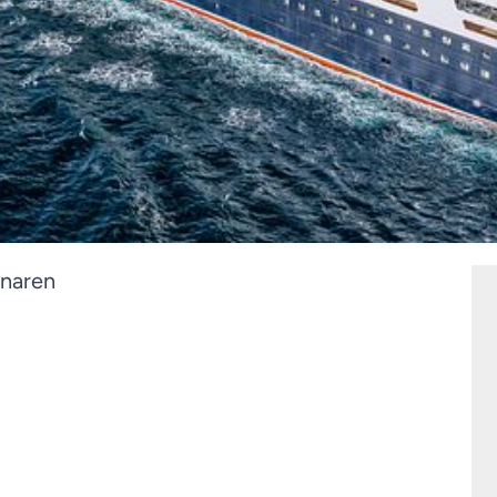
anaren