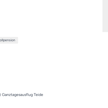
ollpension
it Ganztagesausflug Teide