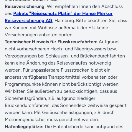
Reiseversicherung
: Wir empfehlen Ihnen den Abschluss
des
Pakets "Reiseschutz Platin" der Hanse Merkur
Reiseversicherung AG
, Hamburg. Bitte beachten Sie, dass
wir Kunden mit Wohnsitz außerhalb der E U keine
Versicherungen anbieten dürfen.
Technischer Hinweis für Flusskreuzfahrten:
Aufgrund
nicht vorhersehbaren Hoch- und Niedrigwassers bzw.
Verzögerungen bei Schleusen- und Brückendurchfahrten
kann eine Änderung des Reiseverlaufes notwendig
werden. Für unpassierbare Flussstrecken bleibt ein
anderes verfügbares Transportmittel vorbehalten oder
Programmpunkte können nicht berücksichtigt werden.
Wir bitten Sie außerdem zu berücksichtigen, dass aus
Sicherheitsgründen, z.B. aufgrund niedriger
Brückendurchfahrten, das Sonnendeck zeitweise gesperrt
werden kann. Mit Geräuschbelästigungen, z.B. durch
Motorengeräusche, muss gerechnet werden.
Hafenliegeplätze:
Die Hafenbehörde kann aufgrund des