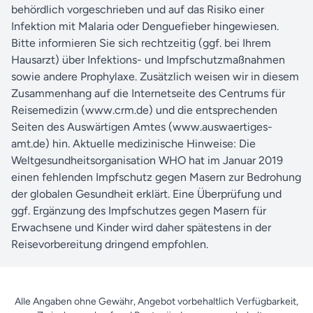
behördlich vorgeschrieben und auf das Risiko einer
Infektion mit Malaria oder Denguefieber hingewiesen.
Bitte informieren Sie sich rechtzeitig (ggf. bei Ihrem
Hausarzt) über Infektions- und Impfschutzmaßnahmen
sowie andere Prophylaxe. Zusätzlich weisen wir in diesem
Zusammenhang auf die Internetseite des Centrums für
Reisemedizin (www.crm.de) und die entsprechenden
Seiten des Auswärtigen Amtes (www.auswaertiges-
amt.de) hin. Aktuelle medizinische Hinweise: Die
Weltgesundheitsorganisation WHO hat im Januar 2019
einen fehlenden Impfschutz gegen Masern zur Bedrohung
der globalen Gesundheit erklärt. Eine Überprüfung und
ggf. Ergänzung des Impfschutzes gegen Masern für
Erwachsene und Kinder wird daher spätestens in der
Reisevorbereitung dringend empfohlen.
Alle Angaben ohne Gewähr, Angebot vorbehaltlich Verfügbarkeit,