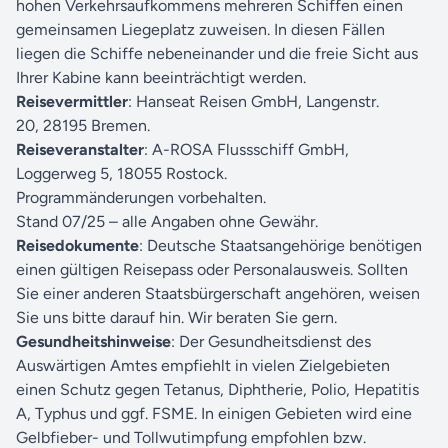
hohen Verkehrsaufkommens mehreren Schiffen einen
gemeinsamen Liegeplatz zuweisen. In diesen Fällen
liegen die Schiffe nebeneinander und die freie Sicht aus
Ihrer Kabine kann beeinträchtigt werden.
Reisevermittler
: Hanseat Reisen GmbH, Langenstr.
20,
28195 Bremen.
Reiseveranstalter
: A-ROSA Flussschiff GmbH,
Loggerweg
5, 18055 Rostock.
Programmänderungen vorbehalten.
Stand 07/25 – alle Angaben ohne Gewähr.
Reisedokumente
: Deutsche Staatsangehörige benötigen
einen gültigen Reisepass oder Personalausweis. Sollten
Sie einer anderen Staatsbürgerschaft angehören, weisen
Sie uns bitte darauf hin. Wir beraten Sie gern.
Gesundheitshinweise
: Der Gesundheitsdienst des
Auswärtigen Amtes empfiehlt in vielen Zielgebieten
einen Schutz gegen Tetanus, Diphtherie, Polio, Hepatitis
A, Typhus und ggf. FSME. In einigen Gebieten wird eine
Gelbfieber- und Tollwutimpfung empfohlen bzw.