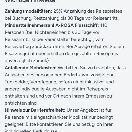
Zahlungsmodalitäten:
25% Anzahlung des Reisepreises
bei
Buchung. Restzahlung bis 30 Tage vor Reiseantritt.
Mindestteilnehmerzahl A-ROSA Flussschiff:
110
Personen (bei Nichterreichen bis 20 Tage vor
Reiseantritt
ist der Veranstalter berechtigt, vom
Reisevertrag
zurückzutreten. Bei Absage erhalten Sie ein
Ersatzangebot
oder erhalten den gezahlten Reisepreis
unverzüglich zurück).
Anfallende Mehrkosten:
Wir bitten Sie zu beachten, dass
Ausgaben des persönlichen Bedarfs, wie zusätzliche
Trinkgelder, Verpflegung, sofern nicht inklusive, und
andere individuelle Ausgaben nicht im Reisepreis
enthalten sind und vor Ort nach Ihrem Ermessen zu
entrichten sind.
Hinweis zur Barrierefreiheit:
Unser Angebot ist für
Reisende mit eingeschränkter Mobilität nur bedingt
geeignet. Bitte kontaktieren Sie uns bezüglich Ihrer
individuellen Bedürfnisse.