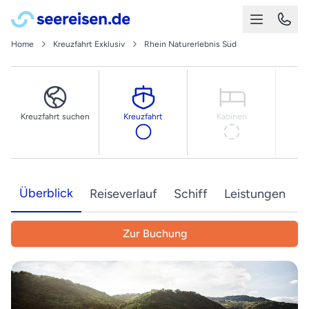
Home
Kreuzfahrt Exklusiv
Rhein Naturerlebnis Süd
Kreuzfahrt suchen
Kreuzfahrt
Kabinen
Ih
Überblick
Reiseverlauf
Schiff
Leistungen
T
Zur Buchung