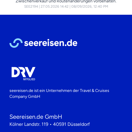
Zwischenverkauf und Routenänderungen vorbehalten.
SEE2194
|
27.05.2026 14:42
|
08/09/2026, 12:40 PM
seereisen.de ist ein Unternehmen der
Travel & Cruises
Company GmbH
Seereisen.de GmbH
Kölner Landstr. 119 • 40591 Düsseldorf