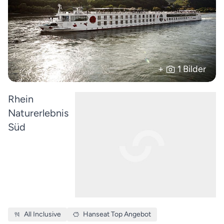
+
1 Bilder
Rhein
Naturerlebnis
Süd
All Inclusive
Hanseat Top Angebot