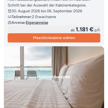
Schritt bei der Auswahl der Kabinenkategorie.
30. August 2026 bis 06. September 2026
Teilnehmer:
2 Erwachsene
Anreise:
Eigenanreise
1.181 €
ab
p.P.
Meerblickkabine wählen