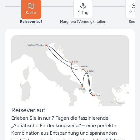
Karte
1. Tag
2. Ta
Reiseverlauf
Marghera (Venedig), Italien
Seeta
Reiseverlauf
Erleben Sie in nur 7 Tagen die faszinierende
„Adriatische Entdeckungsreise“ – eine perfekte
Kombination aus Entspannung und spannenden