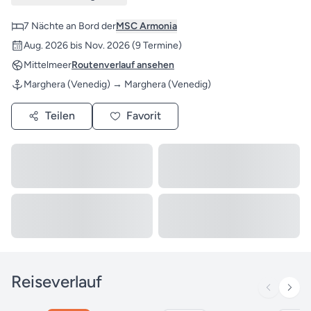
7 Nächte an Bord der
MSC Armonia
Aug. 2026 bis Nov. 2026
(9 Termine)
Mittelmeer
Routenverlauf ansehen
Marghera (Venedig) → Marghera (Venedig)
Teilen
Favorit
Reiseverlauf