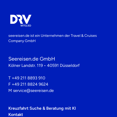
seereisen.de ist ein Unternehmen der
Travel & Cruises
Company GmbH
Seereisen.de GmbH
Kölner Landstr. 119 • 40591 Düsseldorf
T
+49 211 8893 910
F
+49 211 8824 9624
M
service@seereisen.de
Kreuzfahrt Suche & Beratung mit KI
Kontakt