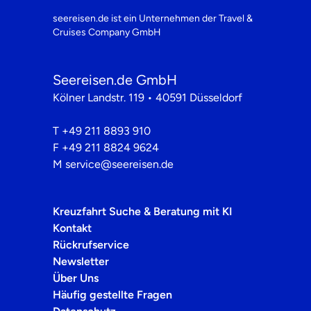
seereisen.de ist ein Unternehmen der
Travel &
Cruises Company GmbH
Seereisen.de GmbH
Kölner Landstr. 119 • 40591 Düsseldorf
T
+49 211 8893 910
F
+49 211 8824 9624
M
service@seereisen.de
Kreuzfahrt Suche & Beratung mit KI
Kontakt
Rückrufservice
Newsletter
Über Uns
Häufig gestellte Fragen