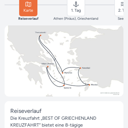
Karte
1. Tag
2. Ta
Reiseverlauf
Athen (Piräus), Griechenland
Seeta
Reiseverlauf
Die Kreuzfahrt „BEST OF GRIECHENLAND
KREUZFAHRT“ bietet eine 8-tägige