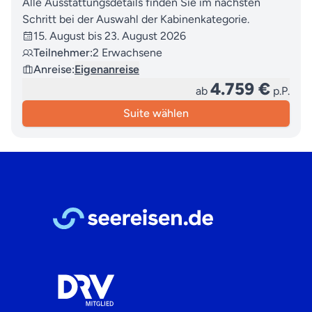
Alle Ausstattungsdetails finden Sie im nächsten
Schritt bei der Auswahl der Kabinenkategorie.
15. August bis 23. August 2026
Teilnehmer:
2 Erwachsene
Anreise:
Eigenanreise
4.759 €
ab
p.P.
Suite wählen