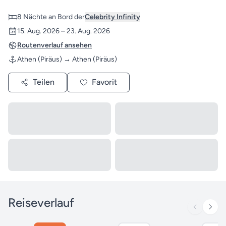
8 Nächte an Bord der
Celebrity Infinity
15. Aug. 2026 – 23. Aug. 2026
Routenverlauf ansehen
Athen (Piräus) → Athen (Piräus)
Teilen
Favorit
Reiseverlauf