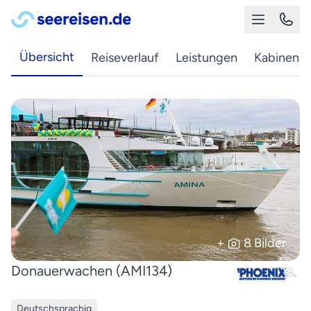
Übersicht
Reiseverlauf
Leistungen
Kabinen
+
8 Bilder
Donauerwachen (AMI134)
Deutschsprachig