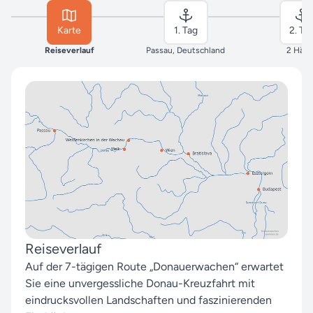
Karte
1. Tag
2. Ta
Reiseverlauf
Passau, Deutschland
2 Häfe
Reiseverlauf
Auf der 7-tägigen Route „Donauerwachen“ erwartet
Sie eine unvergessliche Donau-Kreuzfahrt mit
eindrucksvollen Landschaften und faszinierenden