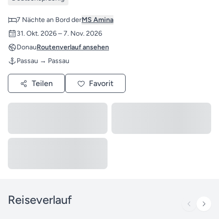
7 Nächte an Bord der
MS Amina
31. Okt. 2026 – 7. Nov. 2026
Donau
Routenverlauf ansehen
Passau → Passau
Teilen
Favorit
Reiseverlauf