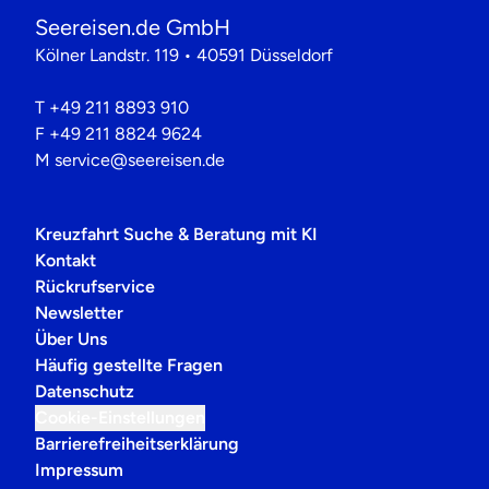
Seereisen.de GmbH
Kölner Landstr. 119 • 40591 Düsseldorf
T
+49 211 8893 910
F
+49 211 8824 9624
M
service@seereisen.de
Kreuzfahrt Suche & Beratung mit KI
Kontakt
Rückrufservice
Newsletter
Über Uns
Häufig gestellte Fragen
Datenschutz
Cookie-Einstellungen
Barrierefreiheitserklärung
Impressum