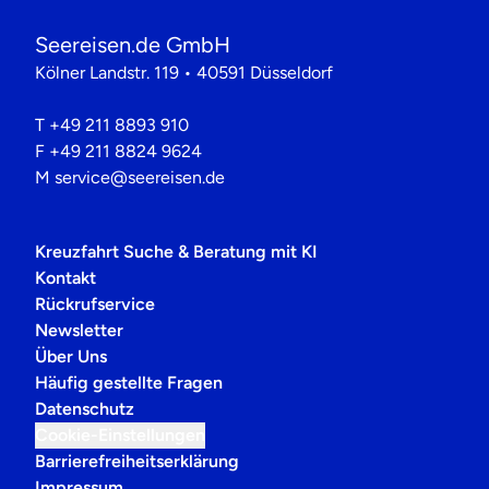
Seereisen.de GmbH
Kölner Landstr. 119 • 40591 Düsseldorf
T
+49 211 8893 910
F
+49 211 8824 9624
M
service@seereisen.de
Kreuzfahrt Suche & Beratung mit KI
Kontakt
Rückrufservice
Newsletter
Über Uns
Häufig gestellte Fragen
Datenschutz
Cookie-Einstellungen
Barrierefreiheitserklärung
Impressum