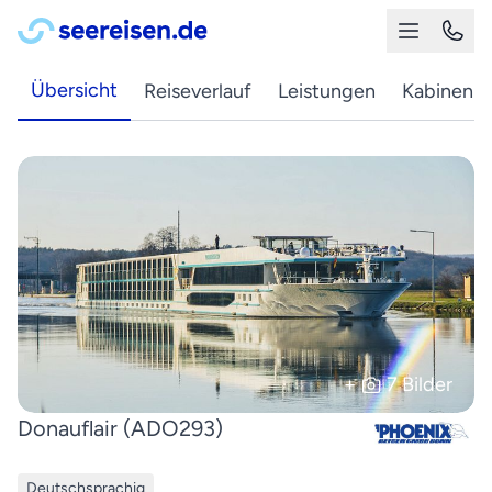
Übersicht
Reiseverlauf
Leistungen
Kabinen
+
7 Bilder
Donauflair (ADO293)
Deutschsprachig