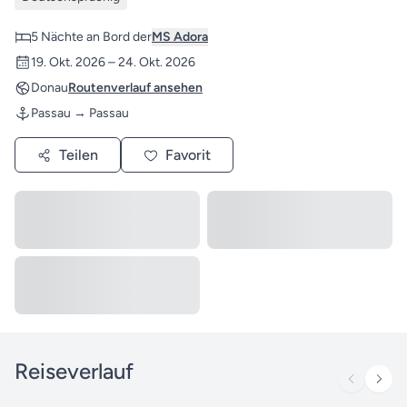
5 Nächte an Bord der
MS Adora
19. Okt. 2026 – 24. Okt. 2026
Donau
Routenverlauf ansehen
Passau → Passau
Teilen
Favorit
Reiseverlauf