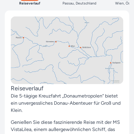
Reiseverlauf
Passau, Deutschland
Wien, Öste
Reiseverlauf
Die 5-tägige Kreuzfahrt „Donaumetropolen“ bietet
ein unvergessliches Donau-Abenteuer für Groß und
Klein.
Genießen Sie diese faszinierende Reise mit der MS
VistaLilea, einem außergewöhnlichen Schiff, das