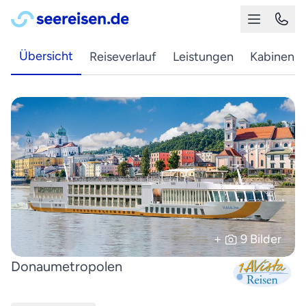
Übersicht
Reiseverlauf
Leistungen
Kabinen
+
9 Bilder
Donaumetropolen