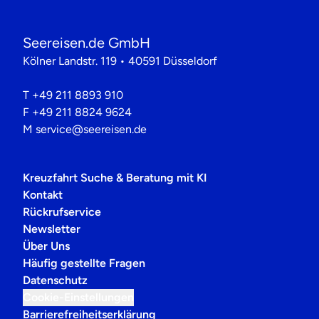
Seereisen.de GmbH
Kölner Landstr. 119 • 40591 Düsseldorf
T
+49 211 8893 910
F
+49 211 8824 9624
M
service@seereisen.de
Kreuzfahrt Suche & Beratung mit KI
Kontakt
Rückrufservice
Newsletter
Über Uns
Häufig gestellte Fragen
Datenschutz
Cookie-Einstellungen
Barrierefreiheitserklärung