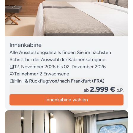
Innenkabine
Alle Ausstattungsdetails finden Sie im nächsten
Schritt bei der Auswahl der Kabinenkategorie.
12. November 2026 bis 02. Dezember 2026
Teilnehmer:
2 Erwachsene
Hin- & Rückflug:
von/nach Frankfurt (FRA)
2.999 €
ab
p.P.
Innenkabine wählen