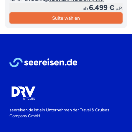
6.499 €
ab
p.P.
Suite wählen
seereisen.de ist ein Unternehmen der
Travel & Cruises
Company GmbH