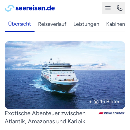
Übersicht
Reiseverlauf
Leistungen
Kabinen
+
15 Bilder
Exotische Abenteuer zwischen
Atlantik, Amazonas und Karibik