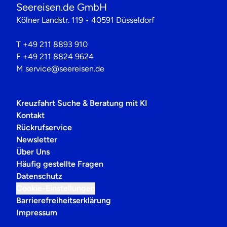
Seereisen.de GmbH
Kölner Landstr. 119 • 40591 Düsseldorf
T
+49 211 8893 910
F
+49 211 8824 9624
M
service@seereisen.de
Kreuzfahrt Suche & Beratung mit KI
Kontakt
Rückrufservice
Newsletter
Über Uns
Häufig gestellte Fragen
Datenschutz
Cookie-Einstellungen
Barrierefreiheitserklärung
Impressum