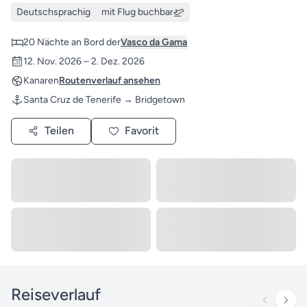
Deutschsprachig
mit Flug buchbar
20 Nächte an Bord der
Vasco da Gama
12. Nov. 2026 – 2. Dez. 2026
Kanaren
Routenverlauf ansehen
Santa Cruz de Tenerife → Bridgetown
Teilen
Favorit
Reiseverlauf