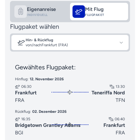
Eigenanreise
Mit Flug
INDIVIDUELL
FLUGPAKET
Flugpaket wählen
Hin- & Rückflug
von/nach
Frankfurt (FRA)
Gewähltes Flugpaket:
Hinflug:
12. November 2026
06:30
13:30
Frankfurt
Teneriffa Nord
FRA
TFN
Rückflug:
02. Dezember 2026
16:35
06:40
Bridgetown Grantley Adams
Frankfurt
BGI
FRA