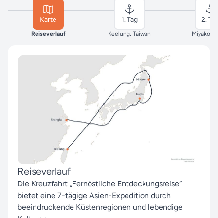
Karte
1. Tag
2. Ta
Reiseverlauf
Keelung, Taiwan
Miyako, J
Reiseverlauf
Die Kreuzfahrt „Fernöstliche Entdeckungsreise“
bietet eine 7-tägige Asien-Expedition durch
beeindruckende Küstenregionen und lebendige