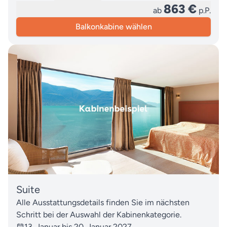
863 €
ab
p.P.
Balkonkabine wählen
Suite
Alle Ausstattungsdetails finden Sie im nächsten
Schritt bei der Auswahl der Kabinenkategorie.
13. Januar bis 20. Januar 2027