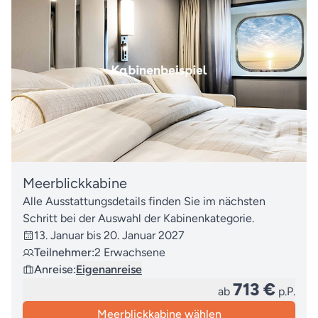
Meerblickkabine
Alle Ausstattungsdetails finden Sie im nächsten
Schritt bei der Auswahl der Kabinenkategorie.
13. Januar bis 20. Januar 2027
Teilnehmer:
2 Erwachsene
Anreise:
Eigenanreise
713 €
ab
p.P.
Meerblickkabine wählen