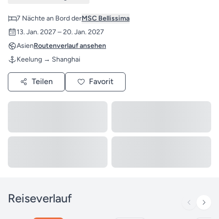
7 Nächte an Bord der
MSC Bellissima
13. Jan. 2027 – 20. Jan. 2027
Asien
Routenverlauf ansehen
Keelung → Shanghai
Teilen
Favorit
Reiseverlauf