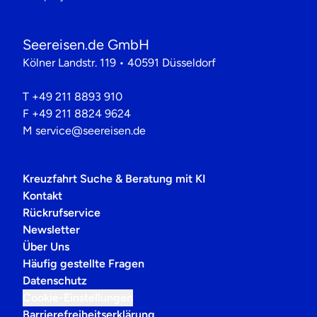
Seereisen.de GmbH
Kölner Landstr. 119 • 40591 Düsseldorf
T
+49 211 8893 910
F
+49 211 8824 9624
M
service@seereisen.de
Kreuzfahrt Suche & Beratung mit KI
Kontakt
Rückrufservice
Newsletter
Über Uns
Häufig gestellte Fragen
Datenschutz
Cookie-Einstellungen
Barrierefreiheitserklärung