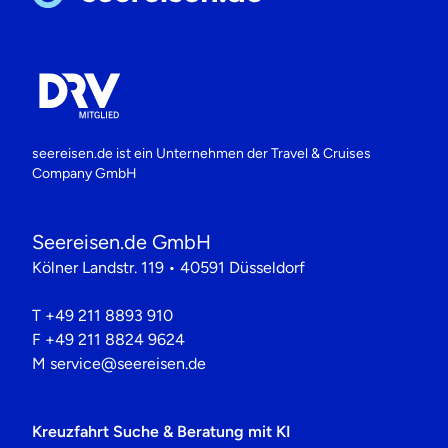
seereisen.de ist ein Unternehmen der
Travel & Cruises
Company GmbH
Seereisen.de GmbH
Kölner Landstr. 119 • 40591 Düsseldorf
T
+49 211 8893 910
F
+49 211 8824 9624
M
service@seereisen.de
Kreuzfahrt Suche & Beratung mit KI