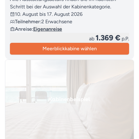
Schritt bei der Auswahl der Kabinenkategorie.
10. August bis 17. August 2026
Teilnehmer:
2 Erwachsene
Anreise:
Eigenanreise
1.369 €
ab
p.P.
Meerblickkabine wählen