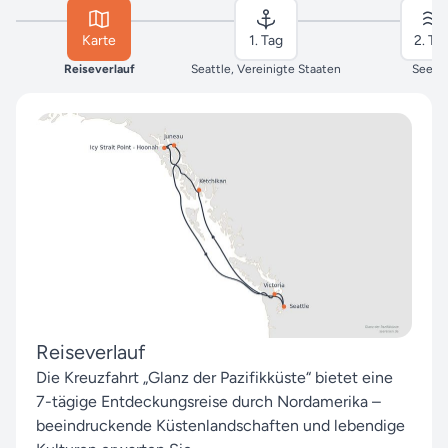
Karte
1. Tag
2. Ta
Reiseverlauf
Seattle, Vereinigte Staaten
Seeta
Reiseverlauf
Die Kreuzfahrt „Glanz der Pazifikküste“ bietet eine
7-tägige Entdeckungsreise durch Nordamerika –
beeindruckende Küstenlandschaften und lebendige