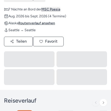
7 Nächte an Bord der
MSC Poesia
Aug. 2026 bis Sept. 2026
(4 Termine)
Alaska
Routenverlauf ansehen
Seattle → Seattle
Teilen
Favorit
Reiseverlauf