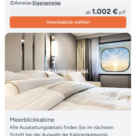
Anreise:
Eigenanreise
1.002 €
ab
p.P.
Innenkabine wählen
Meerblickkabine
Alle Ausstattungsdetails finden Sie im nächsten
Schritt bei der Auswahl der Kabinenkategorie.