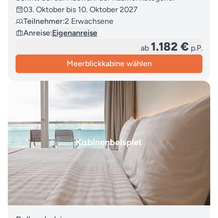
03. Oktober bis 10. Oktober 2027
Teilnehmer:
2 Erwachsene
Anreise:
Eigenanreise
1.182 €
ab
p.P.
Meerblickkabine wählen