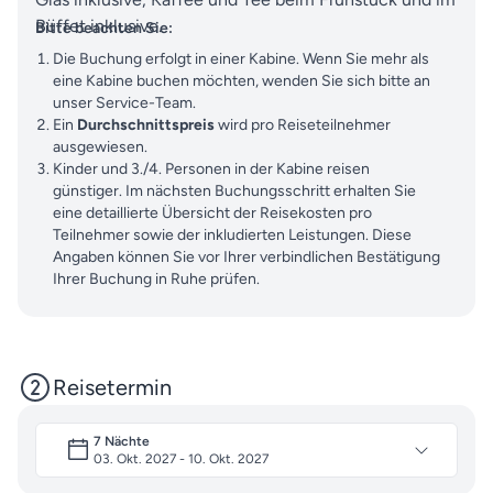
Büffet inklusive.
Bitte beachten Sie:
Die Buchung erfolgt in einer Kabine. Wenn Sie mehr als
eine Kabine buchen möchten, wenden Sie sich bitte an
unser Service-Team.
Ein
Durchschnittspreis
wird pro Reiseteilnehmer
ausgewiesen.
Kinder und 3./4. Personen in der Kabine reisen
günstiger. Im nächsten Buchungsschritt erhalten Sie
eine detaillierte Übersicht der Reisekosten pro
Teilnehmer sowie der inkludierten Leistungen. Diese
Angaben können Sie vor Ihrer verbindlichen Bestätigung
Ihrer Buchung in Ruhe prüfen.
Reisetermin
7 Nächte
03. Okt. 2027 - 10. Okt. 2027