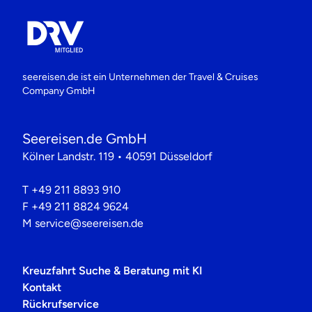
seereisen.de ist ein Unternehmen der
Travel & Cruises
Company GmbH
Seereisen.de GmbH
Kölner Landstr. 119 • 40591 Düsseldorf
T
+49 211 8893 910
F
+49 211 8824 9624
M
service@seereisen.de
Kreuzfahrt Suche & Beratung mit KI
Kontakt
Rückrufservice