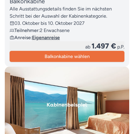
Balkonkabine
Alle Ausstattungsdetails finden Sie im nächsten
Schritt bei der Auswahl der Kabinenkategorie.
03. Oktober bis 10. Oktober 2027
Teilnehmer:
2 Erwachsene
Anreise:
Eigenanreise
1.497 €
ab
p.P.
Balkonkabine wählen