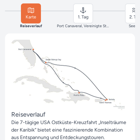
Karte
1. Tag
2. Ta
Reiseverlauf
Port Canaveral, Vereinigte Staaten
Seeta
Reiseverlauf
Die 7-tägige USA Ostküste-Kreuzfahrt „Inselträume
der Karibik“ bietet eine faszinierende Kombination
aus Entspannung und Entdeckungstouren.