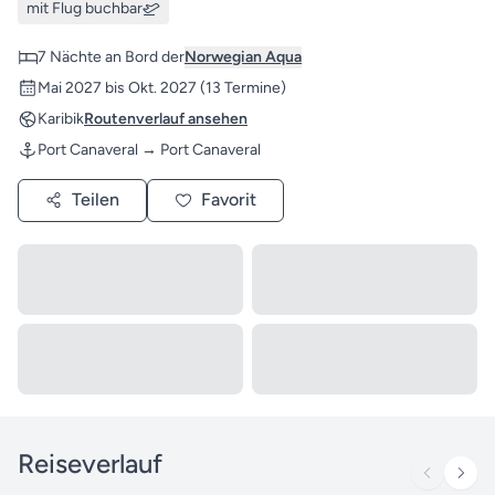
mit Flug buchbar
7 Nächte an Bord der
Norwegian Aqua
Mai 2027 bis Okt. 2027
(13 Termine)
Karibik
Routenverlauf ansehen
Port Canaveral → Port Canaveral
Teilen
Favorit
Reiseverlauf