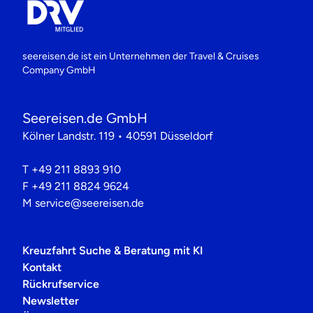
seereisen.de ist ein Unternehmen der
Travel & Cruises
Company GmbH
Seereisen.de GmbH
Kölner Landstr. 119 • 40591 Düsseldorf
T
+49 211 8893 910
F
+49 211 8824 9624
M
service@seereisen.de
Kreuzfahrt Suche & Beratung mit KI
Kontakt
Rückrufservice
Newsletter