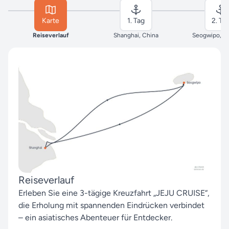
Karte
1. Tag
2. Ta
Reiseverlauf
Shanghai, China
Seogwipo, S
Reiseverlauf
Erleben Sie eine 3-tägige Kreuzfahrt „JEJU CRUISE“,
die Erholung mit spannenden Eindrücken verbindet
– ein asiatisches Abenteuer für Entdecker.