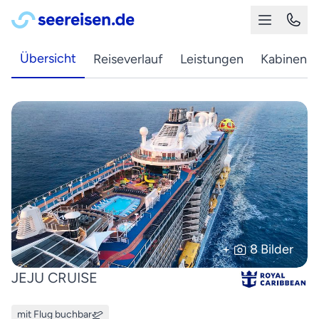
Übersicht
Reiseverlauf
Leistungen
Kabinen
+
8 Bilder
JEJU CRUISE
mit Flug buchbar