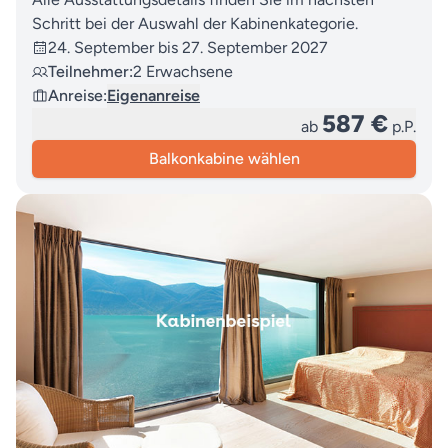
Schritt bei der Auswahl der Kabinenkategorie.
24. September bis 27. September 2027
Teilnehmer:
2 Erwachsene
Anreise:
Eigenanreise
587 €
ab
p.P.
Balkonkabine wählen