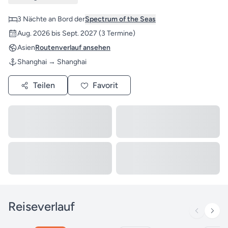
3 Nächte an Bord der
Spectrum of the Seas
Aug. 2026 bis Sept. 2027
(3 Termine)
Asien
Routenverlauf ansehen
Shanghai → Shanghai
Teilen
Favorit
Reiseverlauf