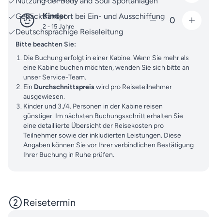
Nutzung der Body and Soul Sportanlagen
Kinder
Gepäcktransport bei Ein- und Ausschiffung
0
2 - 15 Jahre
Deutschsprachige Reiseleitung
Bitte beachten Sie:
Die Buchung erfolgt in einer Kabine. Wenn Sie mehr als
eine Kabine buchen möchten, wenden Sie sich bitte an
unser Service-Team.
Ein
Durchschnittspreis
wird pro Reiseteilnehmer
ausgewiesen.
Kinder und 3./4. Personen in der Kabine reisen
günstiger. Im nächsten Buchungsschritt erhalten Sie
eine detaillierte Übersicht der Reisekosten pro
Teilnehmer sowie der inkludierten Leistungen. Diese
Angaben können Sie vor Ihrer verbindlichen Bestätigung
Ihrer Buchung in Ruhe prüfen.
Reisetermin