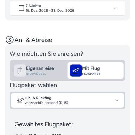
7 Nächte
16. Dez. 2026 - 23. Dez. 2026
An- & Abreise
Wie möchten Sie anreisen?
Eigenanreise
Mit Flug
INDIVIDUELL
FLUGPAKET
Flugpaket wählen
Hin- & Rückflug
von/nach
Düsseldorf (DUS)
Gewähltes Flugpaket: