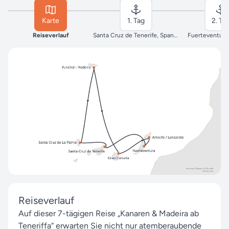
Karte
1. Tag
2. Ta
Reiseverlauf
Santa Cruz de Tenerife, Spanien
Fuerteventura
Reiseverlauf
Auf dieser 7-tägigen Reise „Kanaren & Madeira ab
Teneriffa“ erwarten Sie nicht nur atemberaubende