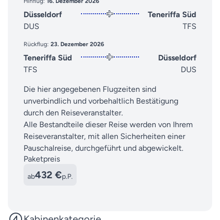
Hinflug:
16. Dezember 2026
Düsseldorf
Teneriffa Süd
DUS
TFS
Rückflug:
23. Dezember 2026
Teneriffa Süd
Düsseldorf
TFS
DUS
Die hier angegebenen Flugzeiten sind
unverbindlich und vorbehaltlich Bestätigung
durch den Reiseveranstalter.
Alle Bestandteile dieser Reise werden von Ihrem
Reiseveranstalter, mit allen Sicherheiten einer
Pauschalreise, durchgeführt und abgewickelt.
Paketpreis
432 €
ab
p.P.
Kabinenkategorie