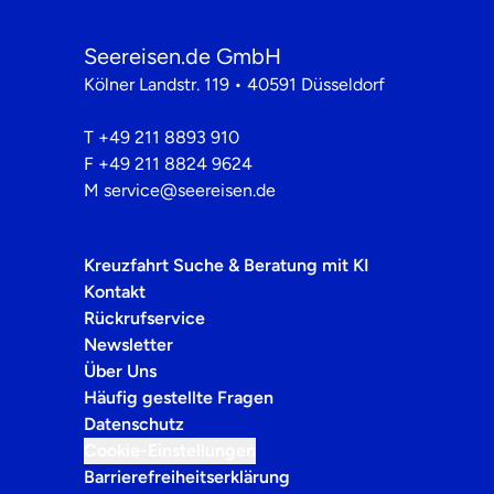
Seereisen.de GmbH
Kölner Landstr. 119 • 40591 Düsseldorf
T
+49 211 8893 910
F
+49 211 8824 9624
M
service@seereisen.de
Kreuzfahrt Suche & Beratung mit KI
Kontakt
Rückrufservice
Newsletter
Über Uns
Häufig gestellte Fragen
Datenschutz
Cookie-Einstellungen
Barrierefreiheitserklärung