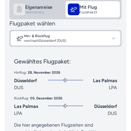
Eigenanreise
Mit Flug
INDIVIDUELL
FLUGPAKET
Flugpaket wählen
Hin- & Rückflug
von/nach
Düsseldorf (DUS)
Gewähltes Flugpaket:
Hinflug:
28. November 2026
Düsseldorf
Las Palmas
DUS
LPA
Rückflug:
05. Dezember 2026
Las Palmas
Düsseldorf
LPA
DUS
Die hier angegebenen Flugzeiten sind