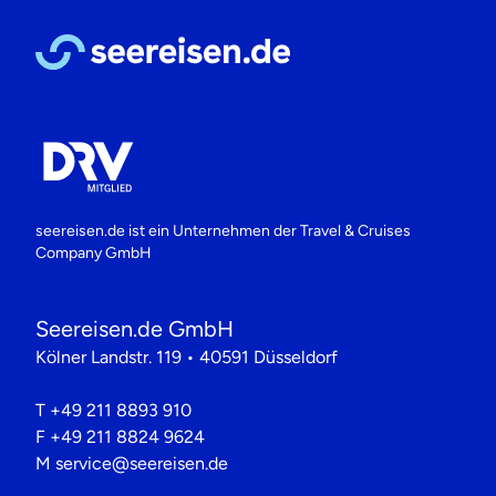
seereisen.de ist ein Unternehmen der
Travel & Cruises
Company GmbH
Seereisen.de GmbH
Kölner Landstr. 119 • 40591 Düsseldorf
T
+49 211 8893 910
F
+49 211 8824 9624
M
service@seereisen.de