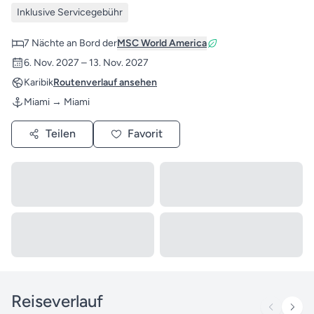
Inklusive Servicegebühr
7 Nächte an Bord der
MSC World America
6. Nov. 2027 – 13. Nov. 2027
Karibik
Routenverlauf ansehen
Miami → Miami
Teilen
Favorit
Reiseverlauf