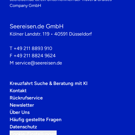
Company GmbH
Seereisen.de GmbH
Kölner Landstr. 119 • 40591 Düsseldorf
T
+49 211 8893 910
F
+49 211 8824 9624
M
service@seereisen.de
Kreuzfahrt Suche & Beratung mit KI
Kontakt
Rückrufservice
Newsletter
Über Uns
Häufig gestellte Fragen
Datenschutz
Cookie-Einstellungen