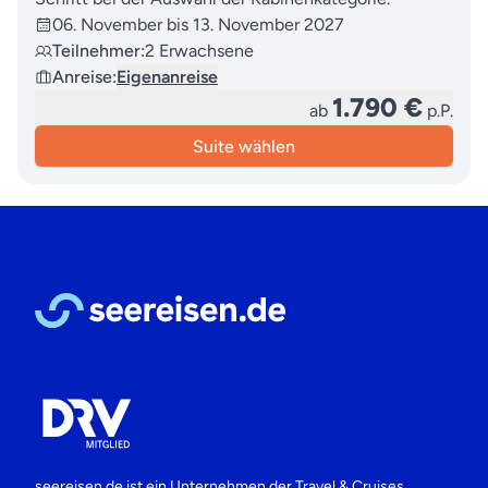
06. November bis 13. November 2027
Teilnehmer:
2 Erwachsene
Anreise:
Eigenanreise
1.790 €
ab
p.P.
Suite wählen
seereisen.de ist ein Unternehmen der
Travel & Cruises