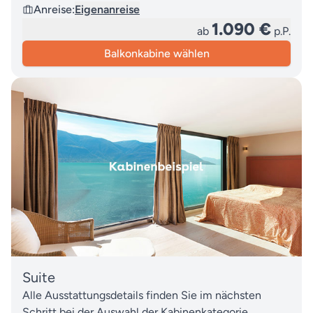
Anreise:
Eigenanreise
1.090 €
ab
p.P.
Balkonkabine wählen
Suite
Alle Ausstattungsdetails finden Sie im nächsten
Schritt bei der Auswahl der Kabinenkategorie.