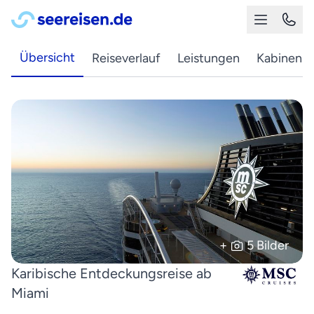
Übersicht
Reiseverlauf
Leistungen
Kabinen
+
5 Bilder
Karibische Entdeckungsreise ab
Miami