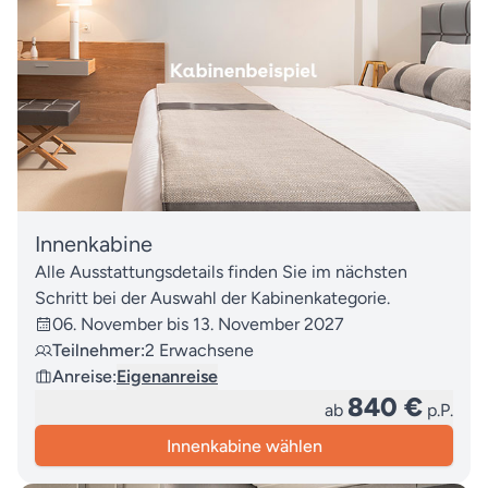
Innenkabine
Alle Ausstattungsdetails finden Sie im nächsten
Schritt bei der Auswahl der Kabinenkategorie.
06. November bis 13. November 2027
Teilnehmer:
2 Erwachsene
Anreise:
Eigenanreise
840 €
ab
p.P.
Innenkabine wählen