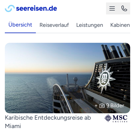
Übersicht
Reiseverlauf
Leistungen
Kabinen
+
9 Bilder
Karibische Entdeckungsreise ab
Miami