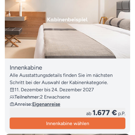
Innenkabine
Alle Ausstattungsdetails finden Sie im nächsten
Schritt bei der Auswahl der Kabinenkategorie.
11. Dezember bis 24. Dezember 2027
Teilnehmer:
2 Erwachsene
Anreise:
Eigenanreise
1.677 €
ab
p.P.
Innenkabine wählen