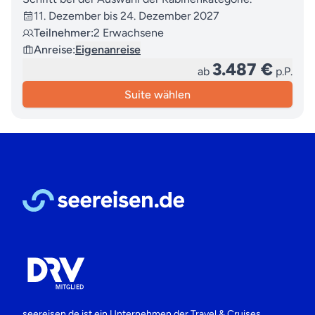
11. Dezember bis 24. Dezember 2027
Teilnehmer:
2 Erwachsene
Anreise:
Eigenanreise
3.487 €
ab
p.P.
Suite wählen
seereisen.de ist ein Unternehmen der
Travel & Cruises