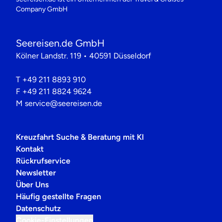
Company GmbH
Seereisen.de GmbH
Kölner Landstr. 119 • 40591 Düsseldorf
T
+49 211 8893 910
F
+49 211 8824 9624
M
service@seereisen.de
Kreuzfahrt Suche & Beratung mit KI
Kontakt
Rückrufservice
Newsletter
Über Uns
Häufig gestellte Fragen
Datenschutz
Cookie-Einstellungen