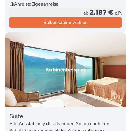
Anreise:
Eigenanreise
2.187 €
ab
p.P.
Balkonkabine wählen
Suite
Alle Ausstattungsdetails finden Sie im nächsten
Schritt bei der Auswahl der Kabinenkategorie.