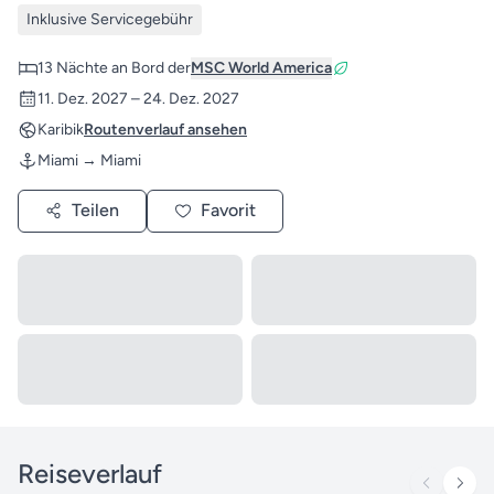
Inklusive Servicegebühr
13 Nächte an Bord der
MSC World America
11. Dez. 2027 – 24. Dez. 2027
Karibik
Routenverlauf ansehen
Miami → Miami
Teilen
Favorit
Reiseverlauf