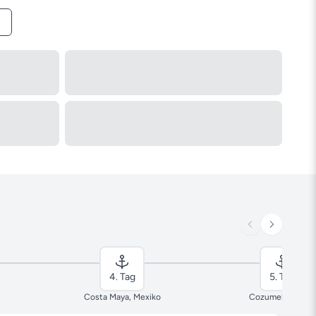
4. Tag
5. Tag
Costa Maya, Mexiko
Cozumel, Mexiko