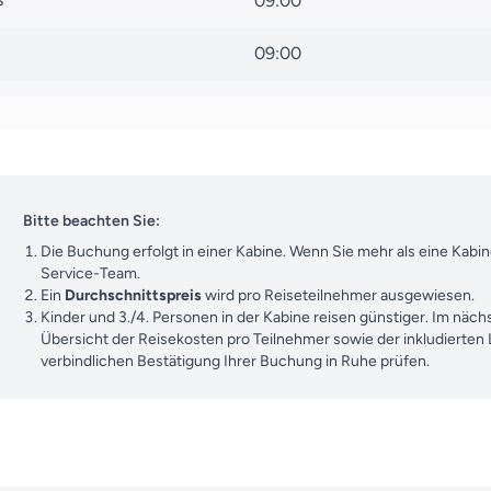
09:00
09:00
)
07:00
07:00
Bitte beachten Sie:
Die Buchung erfolgt in einer Kabine. Wenn Sie mehr als eine Kab
Service-Team.
Ein
Durchschnittspreis
wird pro Reiseteilnehmer ausgewiesen.
Kinder und 3./4. Personen in der Kabine reisen günstiger. Im nächs
Übersicht der Reisekosten pro Teilnehmer sowie der inkludierten
verbindlichen Bestätigung Ihrer Buchung in Ruhe prüfen.