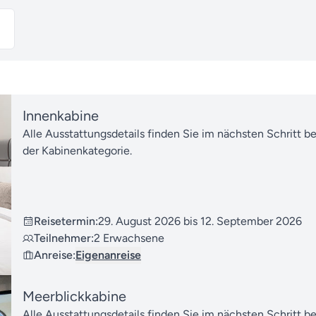
Innenkabine
Alle Ausstattungsdetails finden Sie im nächsten Schritt b
der Kabinenkategorie.
Reisetermin:
29. August 2026 bis 12. September 2026
Teilnehmer:
2 Erwachsene
Anreise:
Eigenanreise
Meerblickkabine
Alle Ausstattungsdetails finden Sie im nächsten Schritt b