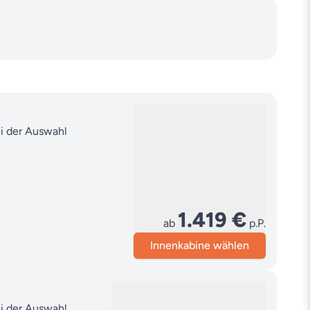
ei der Auswahl
1.419 €
ab
p.P.
Innenkabine wählen
ei der Auswahl