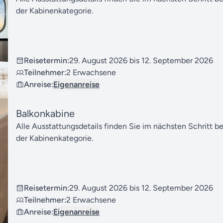
der Kabinenkategorie.
Reisetermin:
29. August 2026 bis 12. September 2026
Teilnehmer:
2 Erwachsene
Anreise:
Eigenanreise
Balkonkabine
Alle Ausstattungsdetails finden Sie im nächsten Schritt b
der Kabinenkategorie.
Reisetermin:
29. August 2026 bis 12. September 2026
Teilnehmer:
2 Erwachsene
Anreise:
Eigenanreise