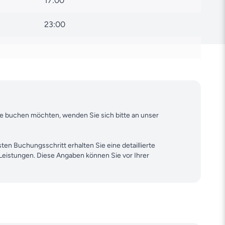
17:00
23:00
18:00
--:--
ine buchen möchten, wenden Sie sich bitte an unser
ten Buchungsschritt erhalten Sie eine detaillierte
 Leistungen. Diese Angaben können Sie vor Ihrer