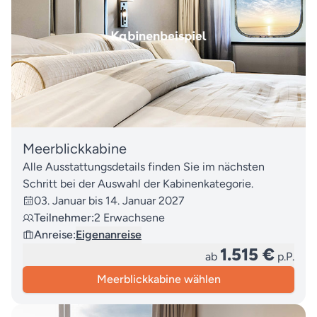
Meerblickkabine
Alle Ausstattungsdetails finden Sie im nächsten
Schritt bei der Auswahl der Kabinenkategorie.
03. Januar bis 14. Januar 2027
Teilnehmer:
2 Erwachsene
Anreise:
Eigenanreise
1.515 €
ab
p.P.
Meerblickkabine wählen