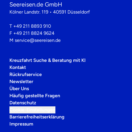
Seereisen.de GmbH
Kölner Landstr. 119 • 40591 Düsseldorf
T
+49 211 8893 910
F
+49 211 8824 9624
M
service@seereisen.de
Kreuzfahrt Suche & Beratung mit KI
Kontakt
Rückrufservice
Newsletter
Über Uns
Häufig gestellte Fragen
Datenschutz
Cookie-Einstellungen
Barrierefreiheitserklärung
Impressum