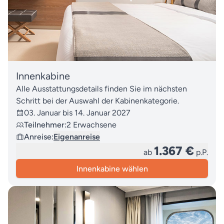
Innenkabine
Alle Ausstattungsdetails finden Sie im nächsten
Schritt bei der Auswahl der Kabinenkategorie.
03. Januar bis 14. Januar 2027
Teilnehmer:
2 Erwachsene
Anreise:
Eigenanreise
1.367 €
ab
p.P.
Innenkabine wählen