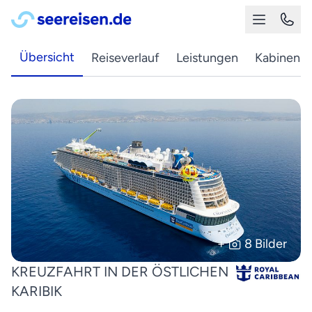
Übersicht
Reiseverlauf
Leistungen
Kabinen
+
8 Bilder
KREUZFAHRT IN DER ÖSTLICHEN
KARIBIK