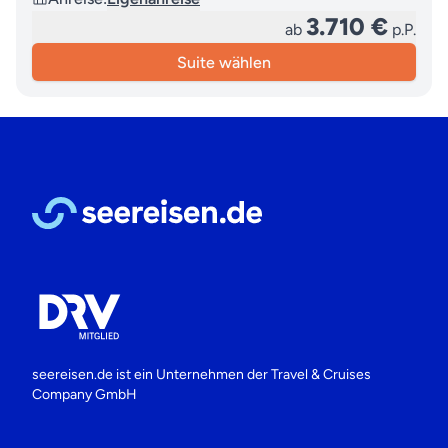
3.710 €
ab
p.P.
Suite wählen
seereisen.de ist ein Unternehmen der
Travel & Cruises
Company GmbH