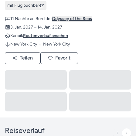
mit Flug buchbar
11 Nächte an Bord der
Odyssey of the Seas
3. Jan. 2027 – 14. Jan. 2027
Karibik
Routenverlauf ansehen
New York City → New York City
Teilen
Favorit
Reiseverlauf