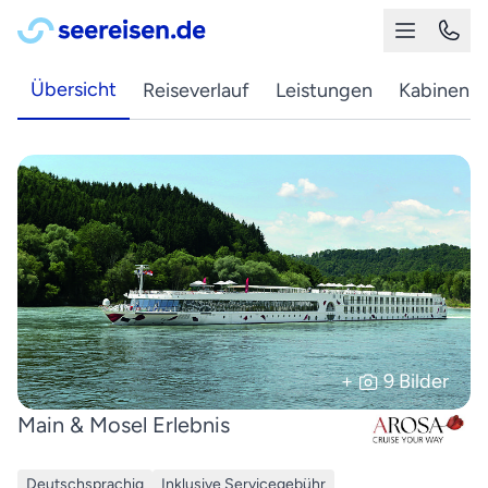
Übersicht
Reiseverlauf
Leistungen
Kabinen
+
9 Bilder
Main & Mosel Erlebnis
Deutschsprachig
Inklusive Servicegebühr