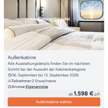
Außenkabine
Alle Ausstattungsdetails finden Sie im nächsten
Schritt bei der Auswahl der Kabinenkategorie.
06. September bis 13. September 2026
Teilnehmer:
2 Erwachsene
Anreise:
Eigenanreise
1.598 €
ab
p.P.
Außenkabine wählen