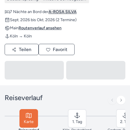
7 Nächte an Bord der
A-ROSA SILVA
Sept. 2026 bis Okt. 2026
(2 Termine)
Main
Routenverlauf ansehen
Köln → Köln
Teilen
Favorit
Reiseverlauf
Karte
1. Tag
2. Ta