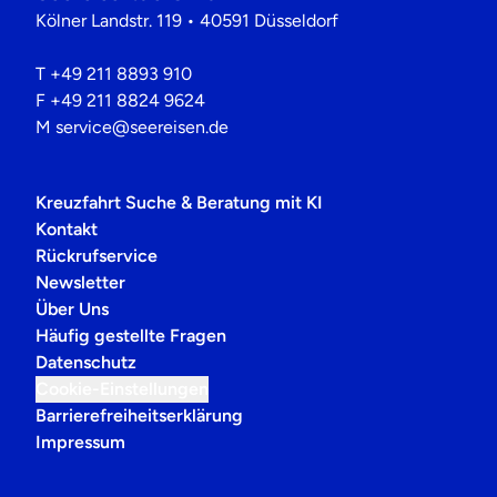
Kölner Landstr. 119 • 40591 Düsseldorf
T
+49 211 8893 910
F
+49 211 8824 9624
M
service@seereisen.de
Kreuzfahrt Suche & Beratung mit KI
Kontakt
Rückrufservice
Newsletter
Über Uns
Häufig gestellte Fragen
Datenschutz
Cookie-Einstellungen
Barrierefreiheitserklärung
Impressum