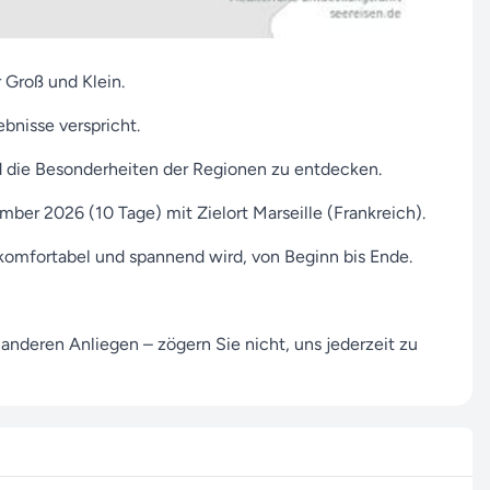
 Groß und Klein.
bnisse verspricht.
nd die Besonderheiten der Regionen zu entdecken.
mber 2026 (10 Tage) mit Zielort Marseille (Frankreich).
se komfortabel und spannend wird, von Beginn bis Ende.
nderen Anliegen – zögern Sie nicht, uns jederzeit zu
gleiten Sie gerne auf diesem Weg.