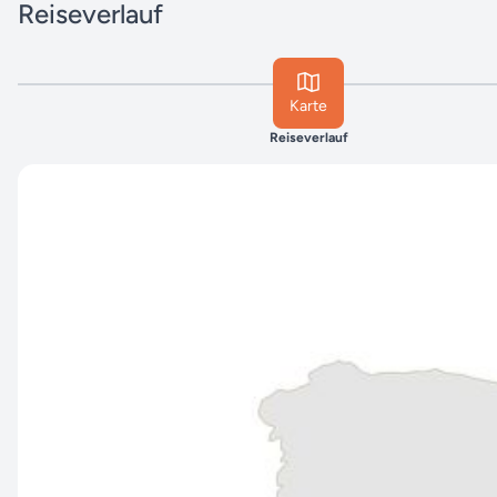
Reiseverlauf
Karte
Reiseverlauf