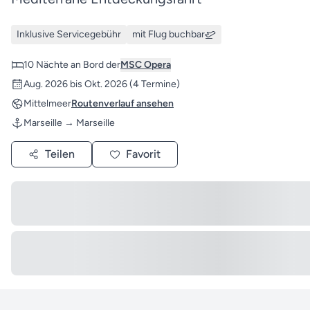
Inklusive Servicegebühr
mit Flug buchbar
10 Nächte an Bord der
MSC Opera
Aug. 2026 bis Okt. 2026
(4 Termine)
Mittelmeer
Routenverlauf ansehen
Marseille → Marseille
Teilen
Favorit