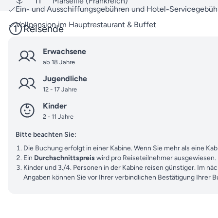
11
Marseille (Frankreich)
Ein- und Ausschiffungsgebühren und Hotel-Servicegebüh
Vollpension im Hauptrestaurant & Buffet
Reisende
Erwachsene
ab 18 Jahre
Jugendliche
12 - 17 Jahre
Kinder
2 - 11 Jahre
Bitte beachten Sie:
Die Buchung erfolgt in einer Kabine. Wenn Sie mehr als eine K
Ein
Durchschnittspreis
wird pro Reiseteilnehmer ausgewiesen.
Kinder und 3./4. Personen in der Kabine reisen günstiger. Im nä
Angaben können Sie vor Ihrer verbindlichen Bestätigung Ihrer 