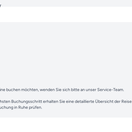
r
abine buchen möchten, wenden Sie sich bitte an unser Service-Team.
chsten Buchungsschritt erhalten Sie eine detaillierte Übersicht der Reis
Buchung in Ruhe prüfen.