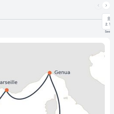
2. Ta
Seeta