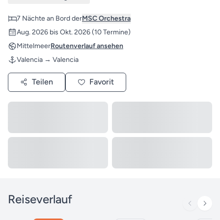
7 Nächte an Bord der
MSC Orchestra
Aug. 2026 bis Okt. 2026
(10 Termine)
Mittelmeer
Routenverlauf ansehen
Valencia → Valencia
Teilen
Favorit
Reiseverlauf