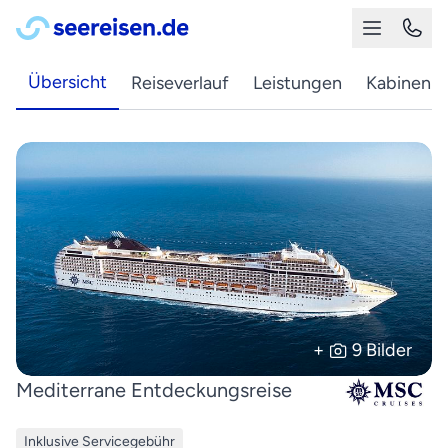
Übersicht
Reiseverlauf
Leistungen
Kabinen
+
9 Bilder
Mediterrane Entdeckungsreise
Inklusive Servicegebühr