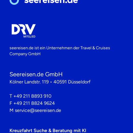
seereisen.de ist ein Unternehmen der
Travel & Cruises
Company GmbH
Seereisen.de GmbH
Kölner Landstr. 119 • 40591 Düsseldorf
T
+49 211 8893 910
F
+49 211 8824 9624
M
service@seereisen.de
Kreuzfahrt Suche & Beratung mit KI