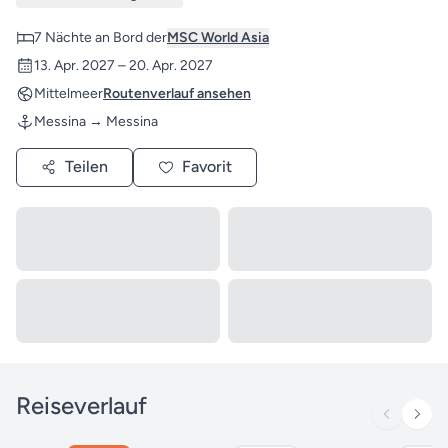
7 Nächte an Bord der
MSC World Asia
13. Apr. 2027 – 20. Apr. 2027
Mittelmeer
Routenverlauf ansehen
Messina → Messina
Teilen
Favorit
Reiseverlauf