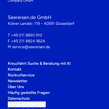
Company GmbH
Seereisen.de GmbH
Kölner Landstr. 119 • 40591 Düsseldorf
T
+49 211 8893 910
F
+49 211 8824 9624
M
service@seereisen.de
Kreuzfahrt Suche & Beratung mit KI
Kontakt
Rückrufservice
Newsletter
Über Uns
Häufig gestellte Fragen
Datenschutz
Cookie-Einstellungen