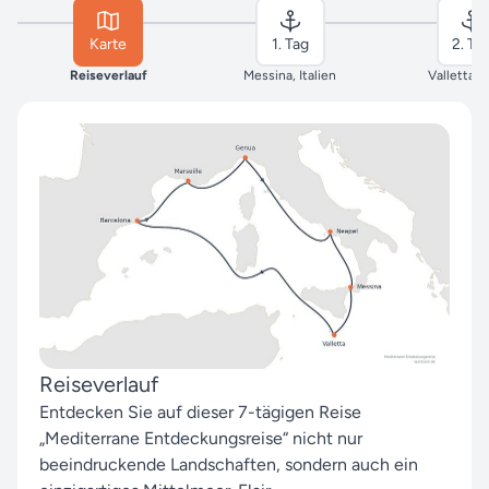
Karte
1. Tag
2. Ta
Reiseverlauf
Messina, Italien
Valletta, 
Reiseverlauf
Entdecken Sie auf dieser 7-tägigen Reise
„Mediterrane Entdeckungsreise“ nicht nur
beeindruckende Landschaften, sondern auch ein