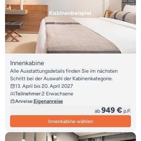
Innenkabine
Alle Ausstattungsdetails finden Sie im nächsten
Schritt bei der Auswahl der Kabinenkategorie.
13. April bis 20. April 2027
Teilnehmer:
2 Erwachsene
Anreise:
Eigenanreise
949 €
ab
p.P.
Innenkabine wählen