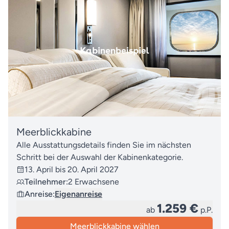
Meerblickkabine
Alle Ausstattungsdetails finden Sie im nächsten
Schritt bei der Auswahl der Kabinenkategorie.
13. April bis 20. April 2027
Teilnehmer:
2 Erwachsene
Anreise:
Eigenanreise
1.259 €
ab
p.P.
Meerblickkabine wählen