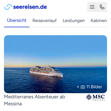
Übersicht
Reiseverlauf
Leistungen
Kabinen
+
11 Bilder
Mediterranes Abenteuer ab
Messina