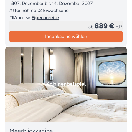
07. Dezember bis 14. Dezember 2027
Teilnehmer:
2 Erwachsene
Anreise:
Eigenanreise
889 €
ab
p.P.
Innenkabine wählen
Meerblickkabine