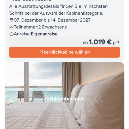
Alle Ausstattungsdetails finden Sie im nächsten
Schritt bei der Auswahl der Kabinenkategorie.
07. Dezember bis 14. Dezember 2027
Teilnehmer:
2 Erwachsene
Anreise:
Eigenanreise
1.019 €
ab
p.P.
Meerblickkabine wählen