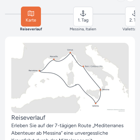
Karte
1. Tag
2. Ta
Reiseverlauf
Messina, Italien
Valletta, 
Reiseverlauf
Erleben Sie auf der 7-tägigen Route „Mediterranes
Abenteuer ab Messina“ eine unvergessliche