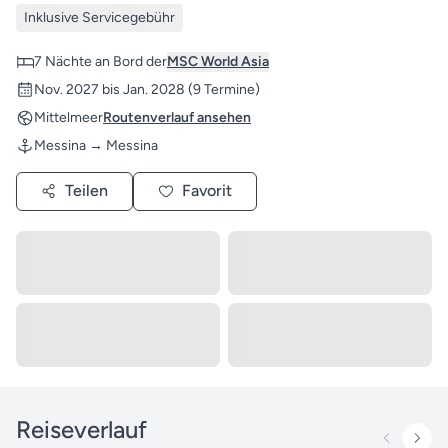
Inklusive Servicegebühr
7 Nächte an Bord der
MSC World Asia
Nov. 2027 bis Jan. 2028
(9 Termine)
Mittelmeer
Routenverlauf ansehen
Messina → Messina
Teilen
Favorit
Reiseverlauf