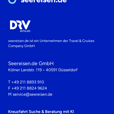
seereisen.de ist ein Unternehmen der
Travel & Cruises
Company GmbH
Seereisen.de GmbH
Kölner Landstr. 119 • 40591 Düsseldorf
T
+49 211 8893 910
F
+49 211 8824 9624
M
service@seereisen.de
Kreuzfahrt Suche & Beratung mit KI