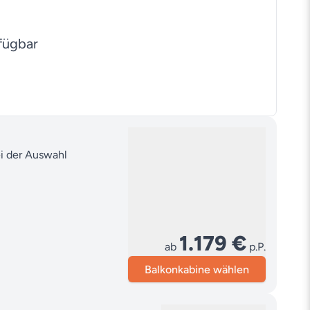
fügbar
ei der Auswahl
1.179 €
ab
p.P.
Balkonkabine wählen