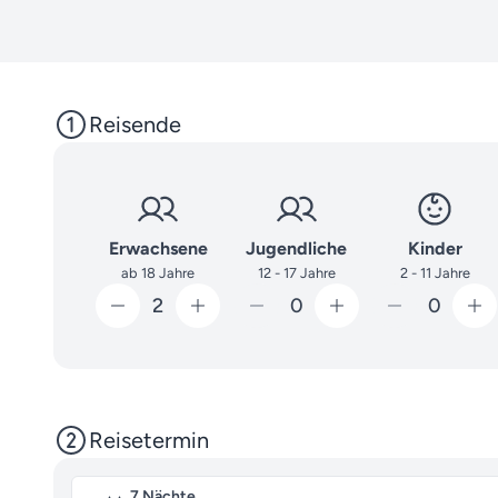
Reisende
Erwachsene
Jugendliche
Kinder
ab 18 Jahre
12 - 17 Jahre
2 - 11 Jahre
2
0
0
Reisetermin
7 Nächte