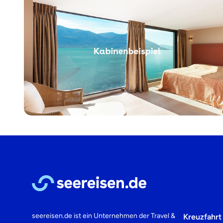
seereisen.de ist ein Unternehmen der
Travel &
Kreuzfahrt