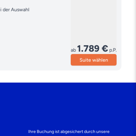
ei der Auswahl
1.789 €
ab
p.P.
Suite wählen
Ihre Buchung ist abgesichert durch unsere