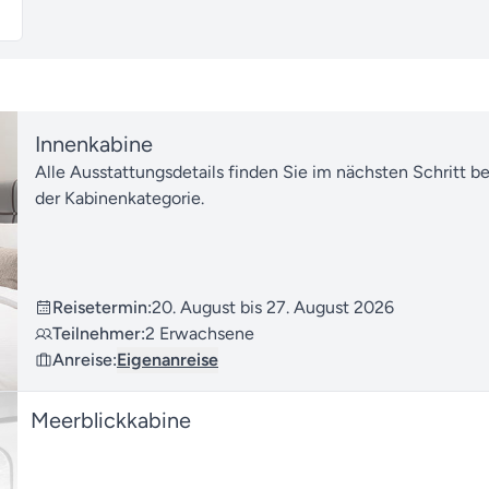
Innenkabine
Alle Ausstattungsdetails finden Sie im nächsten Schritt b
der Kabinenkategorie.
Reisetermin:
20. August bis 27. August 2026
Teilnehmer:
2 Erwachsene
Anreise:
Eigenanreise
Meerblickkabine