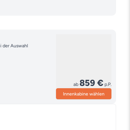
ei der Auswahl
859 €
ab
p.P.
Innenkabine wählen