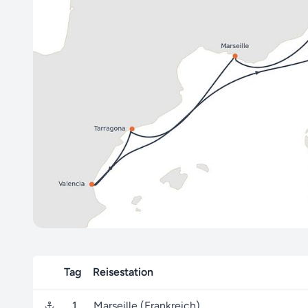
Tag
Reisestation
1
Marseille (Frankreich)