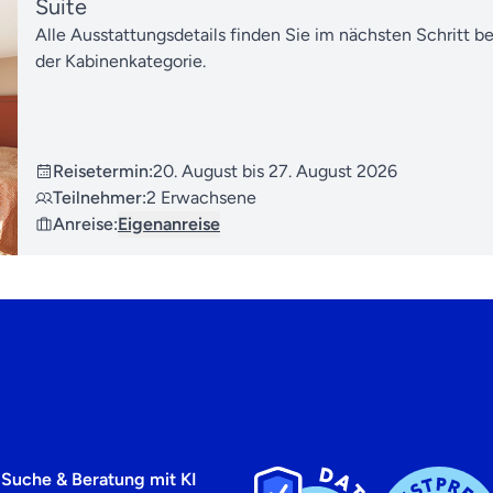
Suite
Alle Ausstattungsdetails finden Sie im nächsten Schritt b
der Kabinenkategorie.
Reisetermin:
20. August bis 27. August 2026
Teilnehmer:
2 Erwachsene
Anreise:
Eigenanreise
 Suche & Beratung mit KI