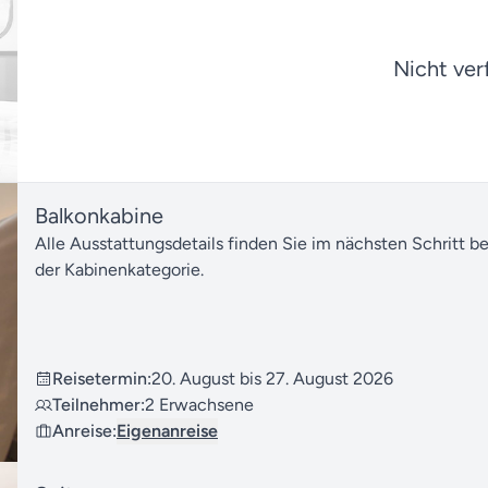
Nicht ver
Balkonkabine
Alle Ausstattungsdetails finden Sie im nächsten Schritt b
der Kabinenkategorie.
Reisetermin:
20. August bis 27. August 2026
Teilnehmer:
2 Erwachsene
Anreise:
Eigenanreise