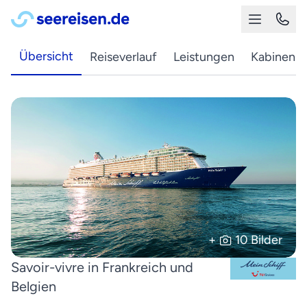
Übersicht
Reiseverlauf
Leistungen
Kabinen
+
10 Bilder
Savoir-vivre in Frankreich und
Belgien