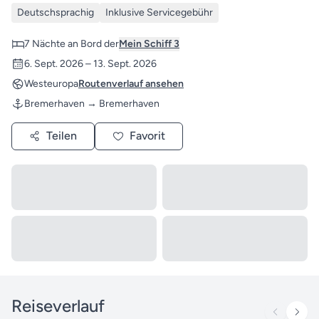
Deutschsprachig
Inklusive Servicegebühr
7 Nächte an Bord der
Mein Schiff 3
6. Sept. 2026 – 13. Sept. 2026
Westeuropa
Routenverlauf ansehen
Bremerhaven → Bremerhaven
Teilen
Favorit
Reiseverlauf