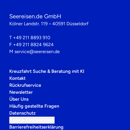
Seereisen.de GmbH
Kölner Landstr. 119 • 40591 Düsseldorf
T
+49 211 8893 910
F
+49 211 8824 9624
M
service@seereisen.de
Kreuzfahrt Suche & Beratung mit KI
Kontakt
Rückrufservice
Newsletter
Über Uns
Häufig gestellte Fragen
Datenschutz
Cookie-Einstellungen
Barrierefreiheitserklärung