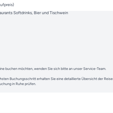
ufpreis)
urants Softdrinks, Bier und Tischwein
abine buchen möchten, wenden Sie sich bitte an unser Service-Team.
chsten Buchungsschritt erhalten Sie eine detaillierte Übersicht der Reis
Buchung in Ruhe prüfen.