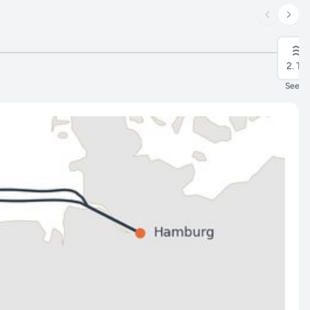
2. Ta
Seeta