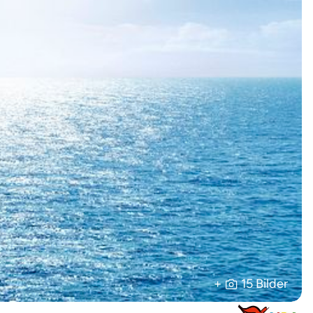
+
15 Bilder