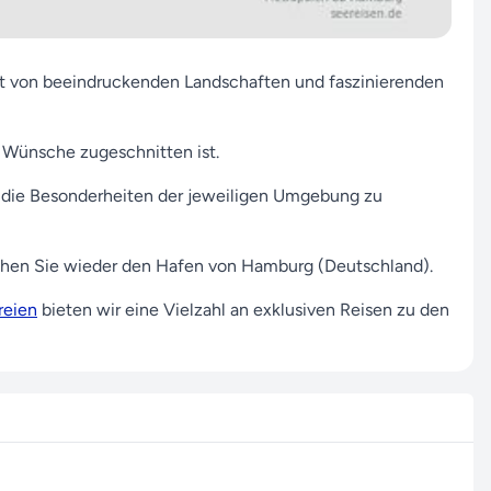
gt von beeindruckenden Landschaften und faszinierenden
e Wünsche zugeschnitten ist.
 die Besonderheiten der jeweiligen Umgebung zu
chen Sie wieder den Hafen von Hamburg (Deutschland).
reien
bieten wir eine Vielzahl an exklusiven Reisen zu den
eren Sie uns
hier
. Unser erfahrenes Team aus