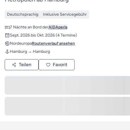
Deutschsprachig
Inklusive Servicegebühr
7 Nächte an Bord der
AIDAperla
Sept. 2026 bis Okt. 2026
(4 Termine)
Nordeuropa
Routenverlauf ansehen
Hamburg → Hamburg
Teilen
Favorit