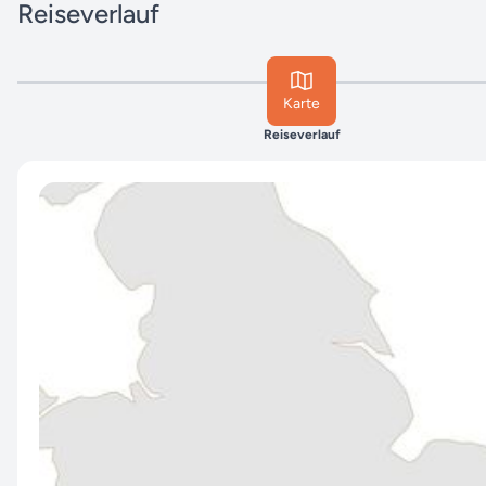
Reiseverlauf
Karte
Reiseverlauf