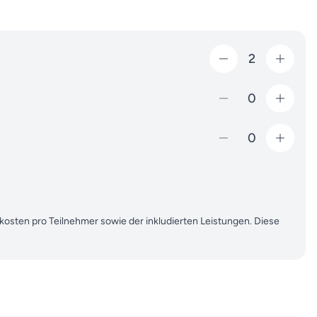
2
0
0
ekosten pro Teilnehmer sowie der inkludierten Leistungen. Diese