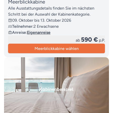
Meerblickkabine
Alle Ausstattungsdetails finden Sie im nächsten
Schritt bei der Auswahl der Kabinenkategorie.
09. Oktober bis 13. Oktober 2026
Teilnehmer:
2 Erwachsene
Anreise:
Eigenanreise
590 €
ab
p.P.
Meerblickkabine wählen