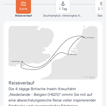
Karte
1. Tag
2. Ta
Reiseverlauf
Southampton, Vereinigtes Königreich
Seeta
Reiseverlauf
Die 4-tägige Britische Inseln-Kreuzfahrt
„Niederlande - Belgien (H625)“ nimmt Sie mit auf
eine abwechslungsreiche Reise voller inspirierender
Eindrücke und unvergesslicher Erlebnisse.