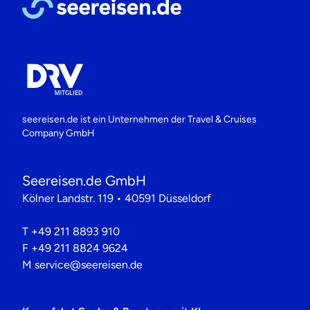
seereisen.de ist ein Unternehmen der
Travel & Cruises
Company GmbH
Seereisen.de GmbH
Kölner Landstr. 119 • 40591 Düsseldorf
T
+49 211 8893 910
F
+49 211 8824 9624
M
service@seereisen.de