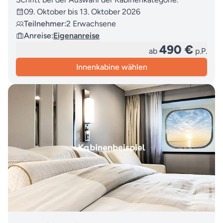
09. Oktober bis 13. Oktober 2026
Teilnehmer:
2 Erwachsene
Anreise:
Eigenanreise
490 €
ab
p.P.
Innenkabine wählen