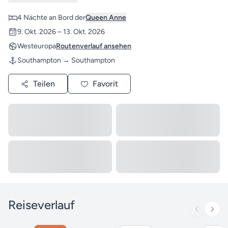
4 Nächte an Bord der
Queen Anne
9. Okt. 2026 – 13. Okt. 2026
Westeuropa
Routenverlauf ansehen
Southampton → Southampton
Teilen
Favorit
Reiseverlauf