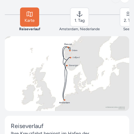
Karte
1. Tag
2. Ta
Reiseverlauf
Amsterdam, Niederlande
Seeta
Reiseverlauf
Ihre Kreuzfahrt beginnt im Hafen der