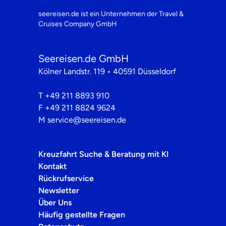
seereisen.de ist ein Unternehmen der
Travel &
Cruises Company GmbH
Seereisen.de GmbH
Kölner Landstr. 119 • 40591 Düsseldorf
T
+49 211 8893 910
F
+49 211 8824 9624
M
service@seereisen.de
Kreuzfahrt Suche & Beratung mit KI
Kontakt
Rückrufservice
Newsletter
Über Uns
Häufig gestellte Fragen