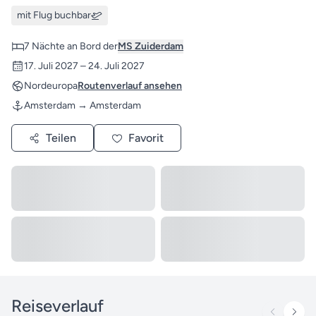
mit Flug buchbar
7 Nächte an Bord der
MS Zuiderdam
17. Juli 2027 – 24. Juli 2027
Nordeuropa
Routenverlauf ansehen
Amsterdam → Amsterdam
Teilen
Favorit
Reiseverlauf