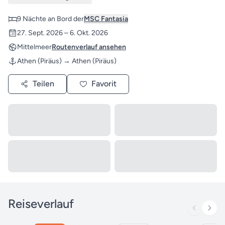
9 Nächte an Bord der
MSC Fantasia
27. Sept. 2026 – 6. Okt. 2026
Mittelmeer
Routenverlauf ansehen
Athen (Piräus) → Athen (Piräus)
Teilen
Favorit
Reiseverlauf