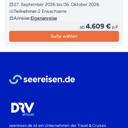
27. September 2026 bis 06. Oktober 2026
Teilnehmer:
2 Erwachsene
Anreise:
Eigenanreise
4.609 €
ab
p.P.
Suite wählen
seereisen.de ist ein Unternehmen der
Travel & Cruises