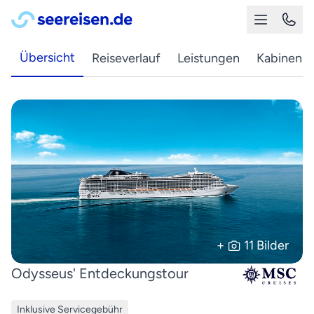
Übersicht
Reiseverlauf
Leistungen
Kabinen
+
11 Bilder
Odysseus' Entdeckungstour
Inklusive Servicegebühr