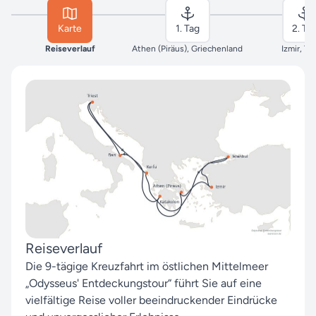
Karte
1. Tag
2. Ta
Reiseverlauf
Athen (Piräus), Griechenland
Izmir, Tü
Reiseverlauf
Die 9-tägige Kreuzfahrt im östlichen Mittelmeer
„Odysseus' Entdeckungstour“ führt Sie auf eine
vielfältige Reise voller beeindruckender Eindrücke