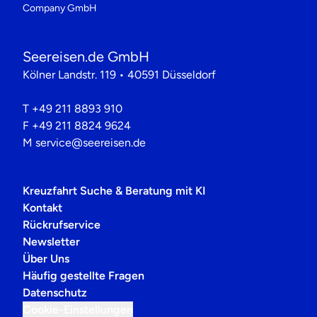
Company GmbH
Seereisen.de GmbH
Kölner Landstr. 119 • 40591 Düsseldorf
T
+49 211 8893 910
F
+49 211 8824 9624
M
service@seereisen.de
Kreuzfahrt Suche & Beratung mit KI
Kontakt
Rückrufservice
Newsletter
Über Uns
Häufig gestellte Fragen
Datenschutz
Cookie-Einstellungen