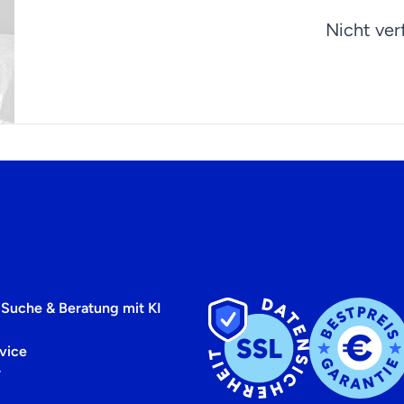
Nicht ver
 Suche & Beratung mit KI
vice
r