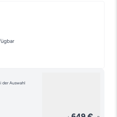
fügbar
ei der Auswahl
649 €