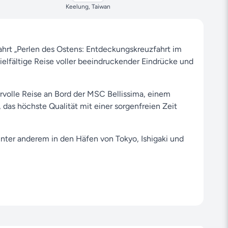
Keelung, Taiwan
ahrt „Perlen des Ostens: Entdeckungskreuzfahrt im
 vielfältige Reise voller beeindruckender Eindrücke und
volle Reise an Bord der MSC Bellissima, einem
das höchste Qualität mit einer sorgenfreien Zeit
unter anderem in den Häfen von Tokyo, Ishigaki und
re Flair und die Highlights der jeweiligen
2026 in Tokyo (Japan). Die Route erstreckt sich über
afen Keelung (Taiwan), wo Sie am 25. November 2026