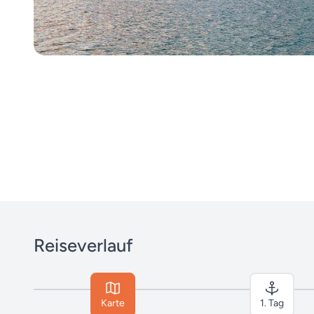
Reiseverlauf
Karte
1. Tag