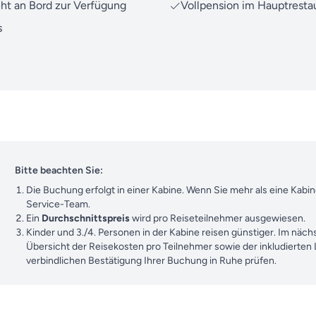
eht an Bord zur Verfügung
Vollpension im Hauptresta
s
Bitte beachten Sie:
Die Buchung erfolgt in einer Kabine. Wenn Sie mehr als eine Kab
Service-Team.
Ein
Durchschnittspreis
wird pro Reiseteilnehmer ausgewiesen.
Kinder und 3./4. Personen in der Kabine reisen günstiger. Im nächs
Übersicht der Reisekosten pro Teilnehmer sowie der inkludierten
verbindlichen Bestätigung Ihrer Buchung in Ruhe prüfen.