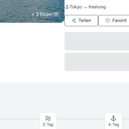
Tokyo → Keelung
+ 3 Bilder
Teilen
Favorit
2. Tag
4. Tag