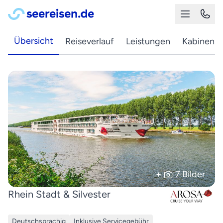
Übersicht
Reiseverlauf
Leistungen
Kabinen
+
7 Bilder
Rhein Stadt & Silvester
Deutschsprachig
Inklusive Servicegebühr