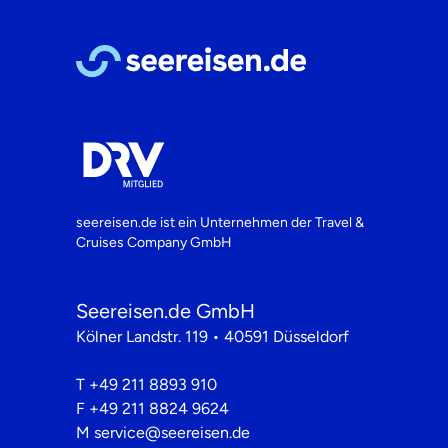
seereisen.de ist ein Unternehmen der
Travel &
Cruises Company GmbH
Seereisen.de GmbH
Kölner Landstr. 119 • 40591 Düsseldorf
T
+49 211 8893 910
F
+49 211 8824 9624
M
service@seereisen.de