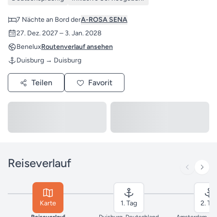
7 Nächte an Bord der
A-ROSA SENA
27. Dez. 2027 – 3. Jan. 2028
Benelux
Routenverlauf ansehen
Duisburg → Duisburg
Teilen
Favorit
Reiseverlauf
Karte
1. Tag
2. Ta