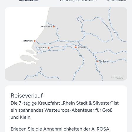
Reiseverlauf
Duisburg, Deutschland
Amsterdam, Ni
Reiseverlauf
Die 7-tägige Kreuzfahrt „Rhein Stadt & Silvester“ ist
ein spannendes Westeuropa-Abenteuer für Groß
und Klein.
Erleben Sie die Annehmlichkeiten der A-ROSA