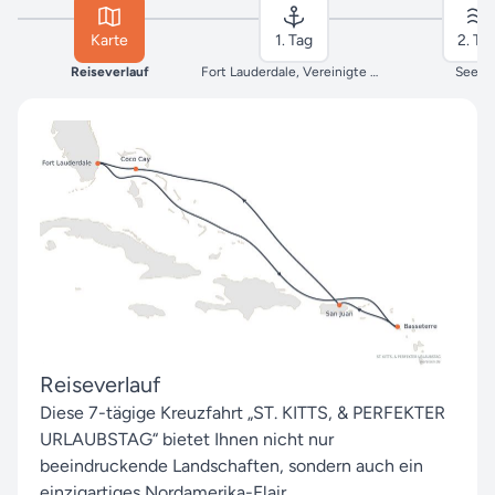
Karte
1. Tag
2. Ta
Reiseverlauf
Fort Lauderdale, Vereinigte Staaten
Seeta
Reiseverlauf
Diese 7-tägige Kreuzfahrt „ST. KITTS, & PERFEKTER
URLAUBSTAG“ bietet Ihnen nicht nur
beeindruckende Landschaften, sondern auch ein
einzigartiges Nordamerika-Flair.