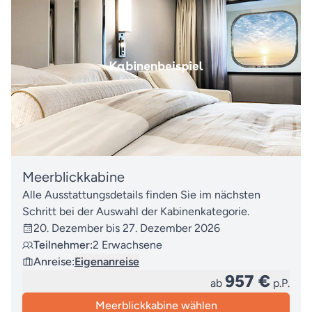
Meerblickkabine
Alle Ausstattungsdetails finden Sie im nächsten
Schritt bei der Auswahl der Kabinenkategorie.
20. Dezember bis 27. Dezember 2026
Teilnehmer:
2 Erwachsene
Anreise:
Eigenanreise
957 €
ab
p.P.
Meerblickkabine wählen