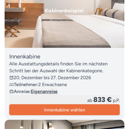
Innenkabine
Alle Ausstattungsdetails finden Sie im nächsten
Schritt bei der Auswahl der Kabinenkategorie.
20. Dezember bis 27. Dezember 2026
Teilnehmer:
2 Erwachsene
Anreise:
Eigenanreise
833 €
ab
p.P.
Innenkabine wählen