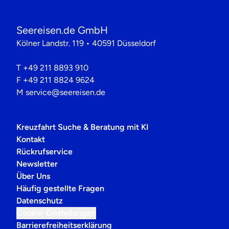
Seereisen.de GmbH
Kölner Landstr. 119 • 40591 Düsseldorf
T
+49 211 8893 910
F
+49 211 8824 9624
M
service@seereisen.de
Kreuzfahrt Suche & Beratung mit KI
Kontakt
Rückrufservice
Newsletter
Über Uns
Häufig gestellte Fragen
Datenschutz
Cookie-Einstellungen
Barrierefreiheitserklärung