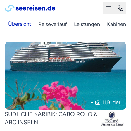
Übersicht
Reiseverlauf
Leistungen
Kabinen
+
11 Bilder
SÜDLICHE KARIBIK: CABO ROJO &
ABC INSELN