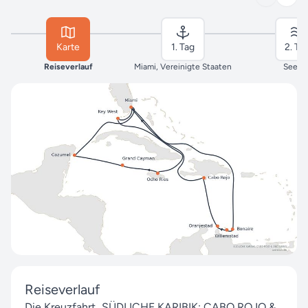
Karte
1. Tag
2. Ta
Reiseverlauf
Miami, Vereinigte Staaten
Seeta
Reiseverlauf
Die Kreuzfahrt „SÜDLICHE KARIBIK: CABO ROJO &