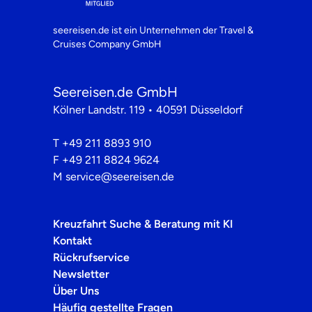
seereisen.de ist ein Unternehmen der
Travel &
Cruises Company GmbH
Seereisen.de GmbH
Kölner Landstr. 119 • 40591 Düsseldorf
T
+49 211 8893 910
F
+49 211 8824 9624
M
service@seereisen.de
Kreuzfahrt Suche & Beratung mit KI
Kontakt
Rückrufservice
Newsletter
Über Uns
Häufig gestellte Fragen