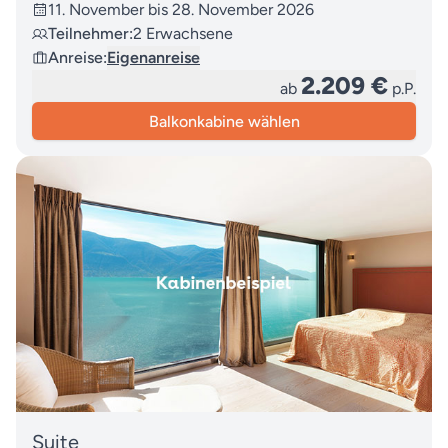
11. November bis 28. November 2026
Teilnehmer:
2 Erwachsene
Anreise:
Eigenanreise
2.209 €
ab
p.P.
Balkonkabine wählen
Suite