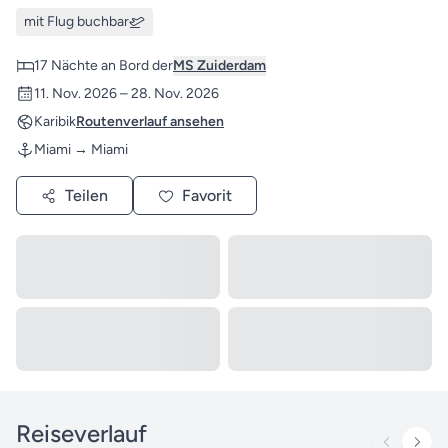
mit Flug buchbar
17 Nächte an Bord der
MS Zuiderdam
11. Nov. 2026 – 28. Nov. 2026
Karibik
Routenverlauf ansehen
Miami → Miami
Teilen
Favorit
Reiseverlauf