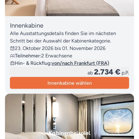
Innenkabine
Alle Ausstattungsdetails finden Sie im nächsten
Schritt bei der Auswahl der Kabinenkategorie.
23. Oktober 2026 bis 01. November 2026
Teilnehmer:
2 Erwachsene
Hin- & Rückflug:
von/nach Frankfurt (FRA)
2.734 €
ab
p.P.
Innenkabine wählen