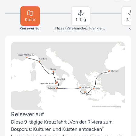
Karte
1. Tag
2. Ta
Reiseverlauf
Nizza (Villefranche), Frankreich
-, -
Reiseverlauf
Diese 9-tägige Kreuzfahrt „Von der Riviera zum
Bosporus: Kulturen und Küsten entdecken“