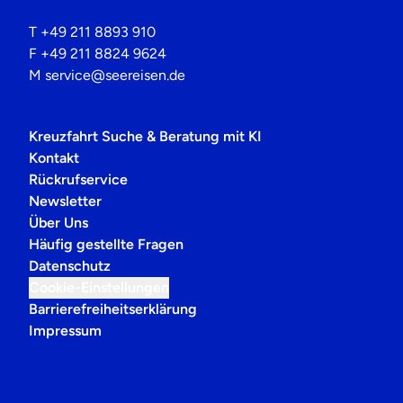
T
+49 211 8893 910
F
+49 211 8824 9624
M
service@seereisen.de
Kreuzfahrt Suche & Beratung mit KI
Kontakt
Rückrufservice
Newsletter
Über Uns
Häufig gestellte Fragen
Datenschutz
Cookie-Einstellungen
Barrierefreiheitserklärung
Impressum