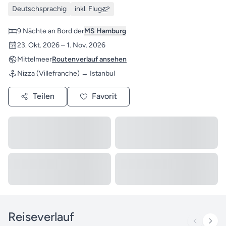
Deutschsprachig
inkl. Flug
9 Nächte an Bord der
MS Hamburg
23. Okt. 2026 – 1. Nov. 2026
Mittelmeer
Routenverlauf ansehen
Nizza (Villefranche) → Istanbul
Teilen
Favorit
Reiseverlauf