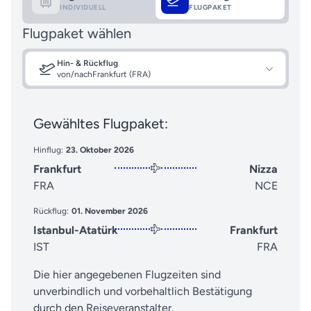
INDIVIDUELL
FLUGPAKET
Flugpaket wählen
Hin- & Rückflug
von/nach
Frankfurt (FRA)
Gewähltes Flugpaket:
Hinflug:
23. Oktober 2026
Frankfurt
Nizza
FRA
NCE
Rückflug:
01. November 2026
Istanbul-Atatürk
Frankfurt
IST
FRA
Die hier angegebenen Flugzeiten sind
unverbindlich und vorbehaltlich Bestätigung
durch den Reiseveranstalter.