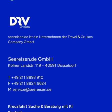
seereisen.de ist ein Unternehmen der
Travel & Cruises
Company GmbH
Seereisen.de GmbH
Kölner Landstr. 119 • 40591 Düsseldorf
T
+49 211 8893 910
F
+49 211 8824 9624
M
service@seereisen.de
Kreuzfahrt Suche & Beratung mit KI