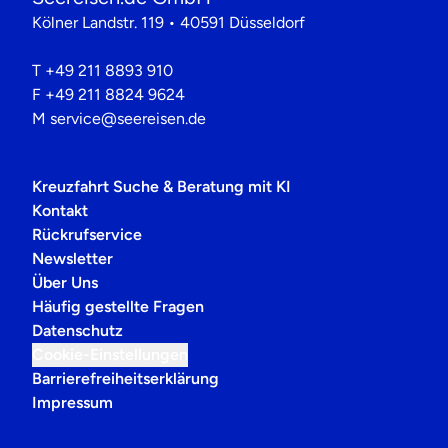
Kölner Landstr. 119 • 40591 Düsseldorf
T
+49 211 8893 910
F
+49 211 8824 9624
M
service@seereisen.de
Kreuzfahrt Suche & Beratung mit KI
Kontakt
Rückrufservice
Newsletter
Über Uns
Häufig gestellte Fragen
Datenschutz
Cookie-Einstellungen
Barrierefreiheitserklärung
Impressum