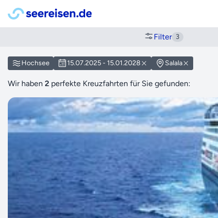
Filter
3
Hochsee
15.07.2025 - 15.01.2028
Salala
Wir haben
2
perfekte Kreuzfahrten für Sie gefunden: