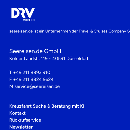
seereisen.de ist ein Unternehmen der
Travel & Cruises Company
Seereisen.de GmbH
Kölner Landstr. 119 • 40591 Düsseldorf
T
+49 211 8893 910
F
+49 211 8824 9624
M
service@seereisen.de
Kreuzfahrt Suche & Beratung mit KI
Kontakt
Rückrufservice
Newsletter