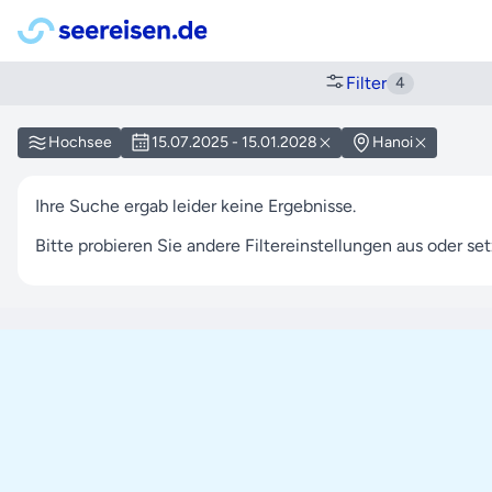
Filter
4
Hochsee
15.07.2025 - 15.01.2028
Hanoi
Ihre Suche ergab leider keine Ergebnisse.
Bitte probieren Sie andere Filtereinstellungen aus oder setz