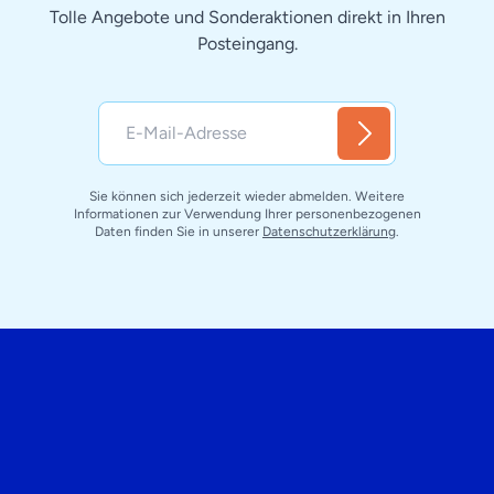
Tolle Angebote und Sonderaktionen direkt in Ihren
Posteingang.
Sie können sich jederzeit wieder abmelden. Weitere
Informationen zur Verwendung Ihrer personenbezogenen
Daten finden Sie in unserer
Datenschutzerklärung
.