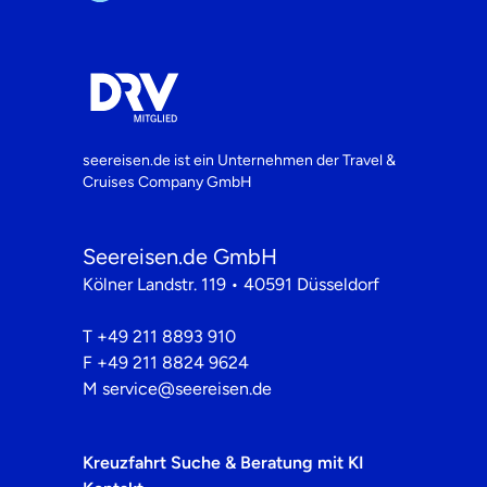
seereisen.de ist ein Unternehmen der
Travel &
Cruises Company GmbH
Seereisen.de GmbH
Kölner Landstr. 119 • 40591 Düsseldorf
T
+49 211 8893 910
F
+49 211 8824 9624
M
service@seereisen.de
Kreuzfahrt Suche & Beratung mit KI