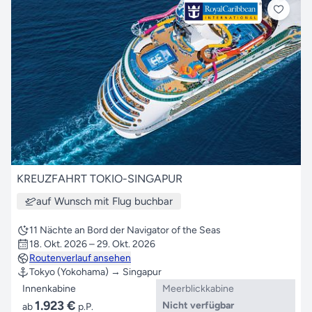
KREUZFAHRT TOKIO-SINGAPUR
auf Wunsch mit Flug buchbar
11 Nächte an Bord der Navigator of the Seas
18. Okt. 2026 – 29. Okt. 2026
Routenverlauf ansehen
Tokyo (Yokohama) → Singapur
Innenkabine
Meerblickkabine
1.923 €
Nicht verfügbar
ab
p.P.