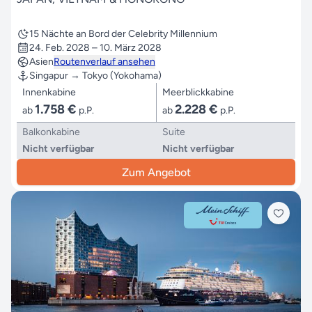
15 Nächte an Bord der Celebrity Millennium
24. Feb. 2028 – 10. März 2028
Asien
Routenverlauf ansehen
Singapur → Tokyo (Yokohama)
Innenkabine
Meerblickkabine
1.758 €
2.228 €
ab
p.P.
ab
p.P.
Balkonkabine
Suite
Nicht verfügbar
Nicht verfügbar
Zum Angebot