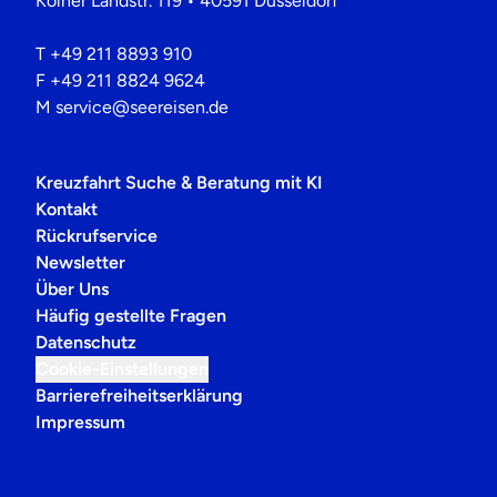
Kölner Landstr. 119 • 40591 Düsseldorf
T
+49 211 8893 910
F
+49 211 8824 9624
M
service@seereisen.de
Kreuzfahrt Suche & Beratung mit KI
Kontakt
Rückrufservice
Newsletter
Über Uns
Häufig gestellte Fragen
Datenschutz
Cookie-Einstellungen
Barrierefreiheitserklärung
Impressum