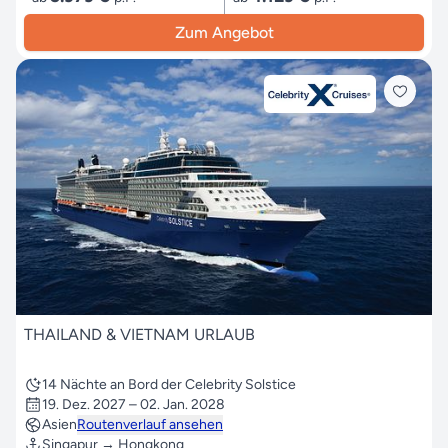
Zum Angebot
THAILAND & VIETNAM URLAUB
14 Nächte an Bord der Celebrity Solstice
19. Dez. 2027 – 02. Jan. 2028
Asien
Routenverlauf ansehen
Singapur → Hongkong