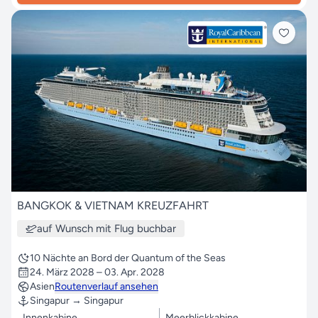
BANGKOK & VIETNAM KREUZFAHRT
auf Wunsch mit Flug buchbar
10 Nächte an Bord der Quantum of the Seas
24. März 2028 – 03. Apr. 2028
Asien
Routenverlauf ansehen
Singapur → Singapur
Innenkabine
Meerblickkabine