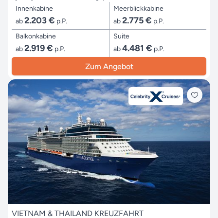
Innenkabine
Meerblickkabine
2.203 €
2.775 €
ab
p.P.
ab
p.P.
Balkonkabine
Suite
2.919 €
4.481 €
ab
p.P.
ab
p.P.
Zum Angebot
VIETNAM & THAILAND KREUZFAHRT