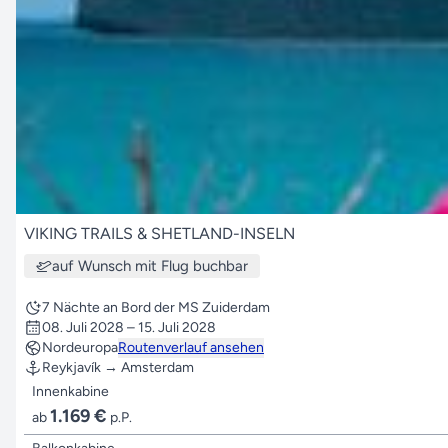
VIKING TRAILS & SHETLAND-INSELN
auf Wunsch mit Flug buchbar
7 Nächte an Bord der MS Zuiderdam
08. Juli 2028 – 15. Juli 2028
Nordeuropa
Routenverlauf ansehen
Reykjavík → Amsterdam
Innenkabine
1.169 €
ab
p.P.