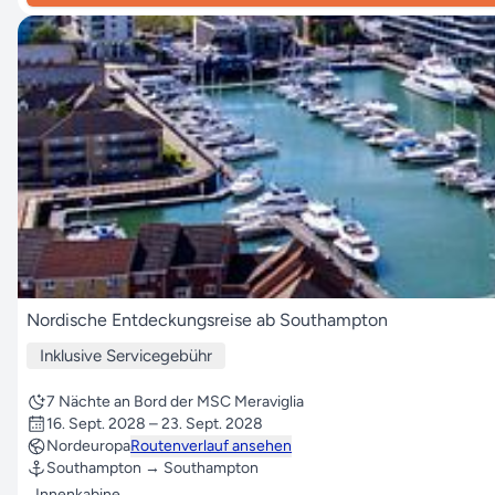
Nordische Entdeckungsreise ab Southampton
Inklusive Servicegebühr
7 Nächte an Bord der MSC Meraviglia
16. Sept. 2028 – 23. Sept. 2028
Nordeuropa
Routenverlauf ansehen
Southampton → Southampton
Innenkabine