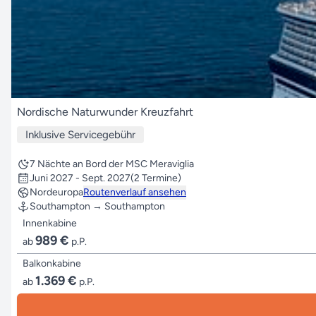
Nordische Naturwunder Kreuzfahrt
Inklusive Servicegebühr
7 Nächte an Bord der MSC Meraviglia
Juni 2027 - Sept. 2027
(2 Termine)
Nordeuropa
Routenverlauf ansehen
Southampton → Southampton
Innenkabine
989 €
ab
p.P.
Balkonkabine
1.369 €
ab
p.P.