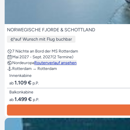
NORWEGISCHE FJORDE & SCHOTTLAND
auf Wunsch mit Flug buchbar
7 Nächte an Bord der MS Rotterdam
Mai 2027 - Sept. 2027
(2 Termine)
Nordeuropa
Routenverlauf ansehen
Rotterdam → Rotterdam
Innenkabine
1.109 €
ab
p.P.
Balkonkabine
1.499 €
ab
p.P.