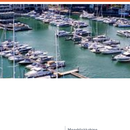
Meerblickkabine