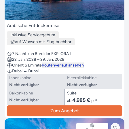
Arabische Entdeckerreise
Inklusive Servicegebühr
auf Wunsch mit Flug buchbar
7 Nächte an Bord der EXPLORA I
22. Jan. 2028 – 29. Jan. 2028
Orient & Emirate
Routenverlauf ansehen
Dubai → Dubai
Innenkabine
Meerblickkabine
Nicht verfügbar
Nicht verfügbar
Balkonkabine
Suite
4.985 €
Nicht verfügbar
ab
p.P.
Zum Angebot