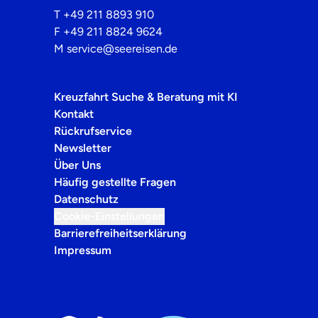
T
+49 211 8893 910
F
+49 211 8824 9624
M
service@seereisen.de
Kreuzfahrt Suche & Beratung mit KI
Kontakt
Rückrufservice
Newsletter
Über Uns
Häufig gestellte Fragen
Datenschutz
Cookie-Einstellungen
Barrierefreiheitserklärung
Impressum