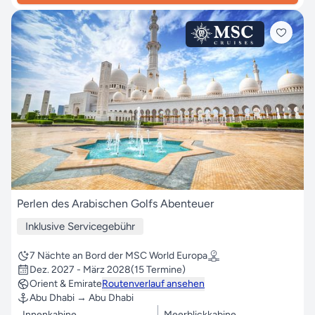
Perlen des Arabischen Golfs Abenteuer
Inklusive Servicegebühr
7 Nächte an Bord der MSC World Europa
Dez. 2027 - März 2028
(15 Termine)
Orient & Emirate
Routenverlauf ansehen
Abu Dhabi → Abu Dhabi
Innenkabine
Meerblickkabine