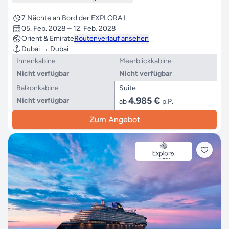
7 Nächte an Bord der EXPLORA I
05. Feb. 2028 – 12. Feb. 2028
Orient & Emirate
Routenverlauf ansehen
Dubai → Dubai
Innenkabine
Meerblickkabine
Nicht verfügbar
Nicht verfügbar
Balkonkabine
Suite
4.985 €
Nicht verfügbar
ab
p.P.
Zum Angebot