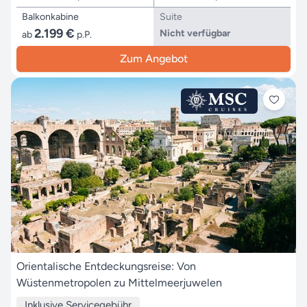
Balkonkabine
Suite
2.199 €
Nicht verfügbar
ab
p.P.
Zum Angebot
Orientalische Entdeckungsreise: Von
Wüstenmetropolen zu Mittelmeerjuwelen
Inklusive Servicegebühr