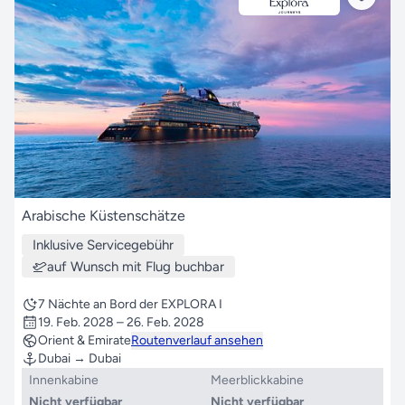
Arabische Küstenschätze
Inklusive Servicegebühr
auf Wunsch mit Flug buchbar
7 Nächte an Bord der EXPLORA I
19. Feb. 2028 – 26. Feb. 2028
Orient & Emirate
Routenverlauf ansehen
Dubai → Dubai
Innenkabine
Meerblickkabine
Nicht verfügbar
Nicht verfügbar