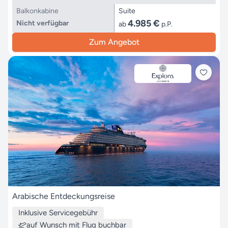
Balkonkabine
Suite
4.985 €
Nicht verfügbar
ab
p.P.
Zum Angebot
Arabische Entdeckungsreise
Inklusive Servicegebühr
auf Wunsch mit Flug buchbar