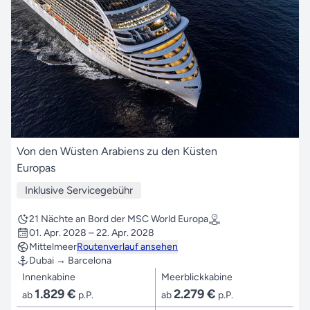
Von den Wüsten Arabiens zu den Küsten
Europas
Inklusive Servicegebühr
21 Nächte an Bord der MSC World Europa
01. Apr. 2028 – 22. Apr. 2028
Mittelmeer
Routenverlauf ansehen
Dubai → Barcelona
Innenkabine
Meerblickkabine
1.829 €
2.279 €
ab
p.P.
ab
p.P.