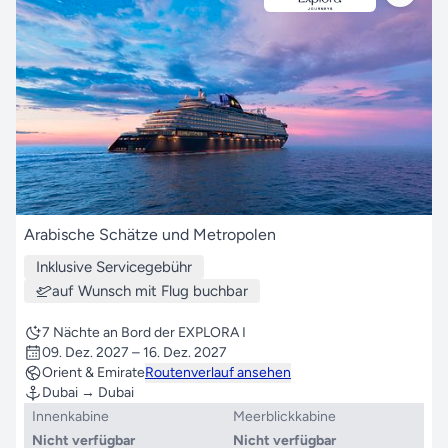
Arabische Schätze und Metropolen
Inklusive Servicegebühr
auf Wunsch mit Flug buchbar
7 Nächte an Bord der EXPLORA I
09. Dez. 2027 – 16. Dez. 2027
Orient & Emirate
Routenverlauf ansehen
Dubai → Dubai
Innenkabine
Meerblickkabine
Nicht verfügbar
Nicht verfügbar