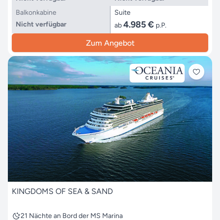
Balkonkabine
Suite
4.985 €
Nicht verfügbar
ab
p.P.
Zum Angebot
KINGDOMS OF SEA & SAND
21 Nächte an Bord der MS Marina