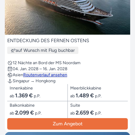
ENTDECKUNG DES FERNEN OSTENS
auf Wunsch mit Flug buchbar
12 Nächte an Bord der MS Noordam
04. Jan. 2028 – 16. Jan. 2028
Asien
Routenverlauf ansehen
Singapur → Hongkong
Innenkabine
Meerblickkabine
1.369 €
1.489 €
ab
p.P.
ab
p.P.
Balkonkabine
Suite
2.099 €
2.659 €
ab
p.P.
ab
p.P.
Zum Angebot