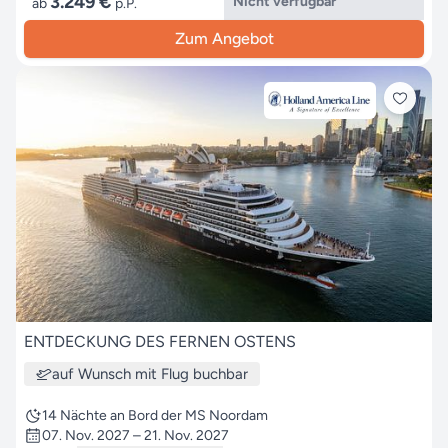
3.249 €
Nicht verfügbar
ab
p.P.
Zum Angebot
ENTDECKUNG DES FERNEN OSTENS
auf Wunsch mit Flug buchbar
14 Nächte an Bord der MS Noordam
07. Nov. 2027 – 21. Nov. 2027