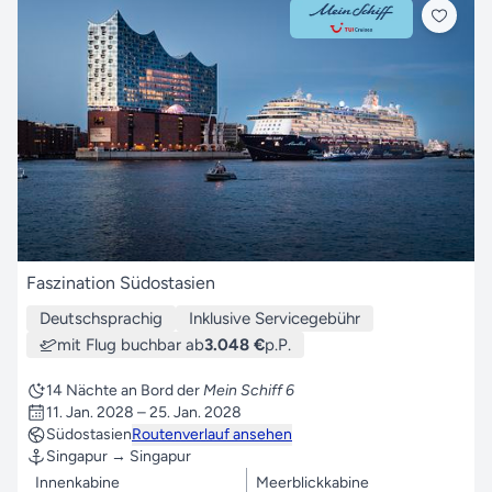
Faszination Südostasien
Deutschsprachig
Inklusive Servicegebühr
mit Flug buchbar ab
3.048 €
p.P.
14 Nächte an Bord der
Mein Schiff 6
11. Jan. 2028 – 25. Jan. 2028
Südostasien
Routenverlauf ansehen
Singapur → Singapur
Innenkabine
Meerblickkabine