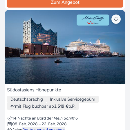
Zum Angebot
Südostasiens Höhepunkte
Deutschsprachig
Inklusive Servicegebühr
mit Flug buchbar ab
3.519 €
p.P.
14 Nächte an Bord der
Mein Schiff 6
08. Feb. 2028 – 22. Feb. 2028
Asien
Routenverlauf ansehen