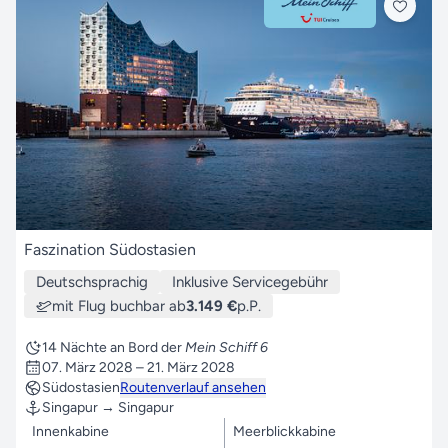
Faszination Südostasien
Deutschsprachig
Inklusive Servicegebühr
mit Flug buchbar ab
3.149 €
p.P.
14 Nächte an Bord der
Mein Schiff 6
07. März 2028 – 21. März 2028
Südostasien
Routenverlauf ansehen
Singapur → Singapur
Innenkabine
Meerblickkabine