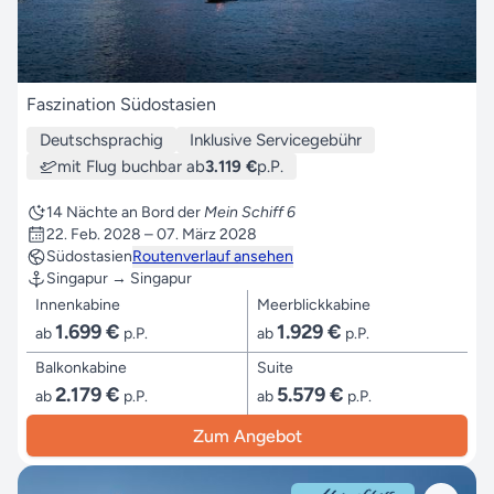
Faszination Südostasien
Deutschsprachig
Inklusive Servicegebühr
mit Flug buchbar ab
3.119 €
p.P.
14 Nächte an Bord der
Mein Schiff 6
22. Feb. 2028 – 07. März 2028
Südostasien
Routenverlauf ansehen
Singapur → Singapur
Innenkabine
Meerblickkabine
1.699 €
1.929 €
ab
p.P.
ab
p.P.
Balkonkabine
Suite
2.179 €
5.579 €
ab
p.P.
ab
p.P.
Zum Angebot