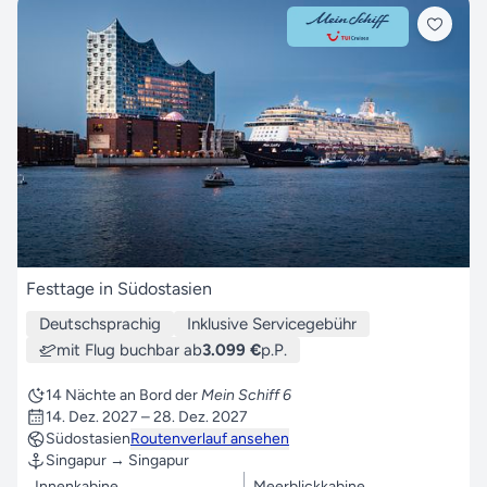
Festtage in Südostasien
Deutschsprachig
Inklusive Servicegebühr
mit Flug buchbar ab
3.099 €
p.P.
14 Nächte an Bord der
Mein Schiff 6
14. Dez. 2027 – 28. Dez. 2027
Südostasien
Routenverlauf ansehen
Singapur → Singapur
Innenkabine
Meerblickkabine