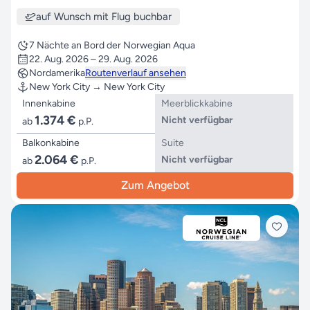
auf Wunsch mit Flug buchbar
7 Nächte an Bord der Norwegian Aqua
22. Aug. 2026 – 29. Aug. 2026
Nordamerika
Routenverlauf ansehen
New York City → New York City
Innenkabine
Meerblickkabine
1.374 €
Nicht verfügbar
ab
p.P.
Balkonkabine
Suite
2.064 €
Nicht verfügbar
ab
p.P.
Zum Angebot