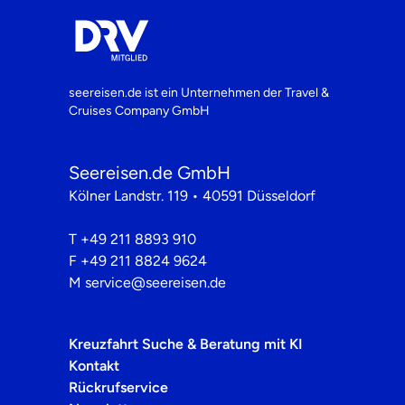
seereisen.de ist ein Unternehmen der
Travel &
Cruises Company GmbH
Seereisen.de GmbH
Kölner Landstr. 119 • 40591 Düsseldorf
T
+49 211 8893 910
F
+49 211 8824 9624
M
service@seereisen.de
Kreuzfahrt Suche & Beratung mit KI
Kontakt
Rückrufservice