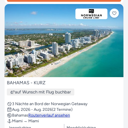
BAHAMAS - KURZ
auf Wunsch mit Flug buchbar
3 Nächte an Bord der Norwegian Getaway
Aug. 2026 - Aug. 2026
(2 Termine)
Bahamas
Routenverlauf ansehen
Miami → Miami
Innenkabine
Meerblickkabine