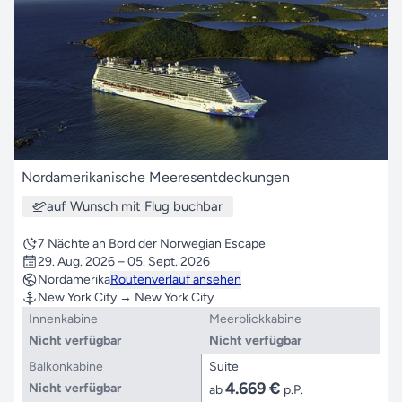
Nordamerikanische Meeresentdeckungen
auf Wunsch mit Flug buchbar
7 Nächte an Bord der Norwegian Escape
29. Aug. 2026 – 05. Sept. 2026
Nordamerika
Routenverlauf ansehen
New York City → New York City
Innenkabine
Meerblickkabine
Nicht verfügbar
Nicht verfügbar
Balkonkabine
Suite
4.669 €
Nicht verfügbar
ab
p.P.