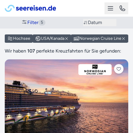
Filter
Datum
5
Hochsee
USA/Kanada
Norwegian Cruise Line
Wir haben
107
perfekte Kreuzfahrten für Sie gefunden: