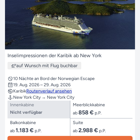
Inselimpressionen der Karibik ab New York
auf Wunsch mit Flug buchbar
10 Nächte an Bord der Norwegian Escape
19. Aug. 2026 – 29. Aug. 2026
Karibik
Routenverlauf ansehen
New York City → New York City
Innenkabine
Meerblickkabine
858 €
Nicht verfügbar
ab
p.P.
Balkonkabine
Suite
1.183 €
2.988 €
ab
p.P.
ab
p.P.