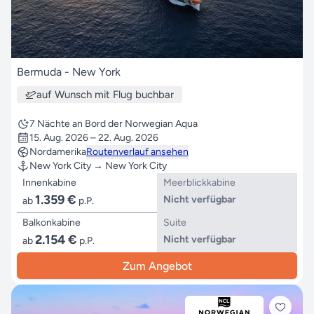
Bermuda - New York
auf Wunsch mit Flug buchbar
7 Nächte an Bord der Norwegian Aqua
15. Aug. 2026 – 22. Aug. 2026
Nordamerika
Routenverlauf ansehen
New York City → New York City
Innenkabine
Meerblickkabine
1.359 €
Nicht verfügbar
ab
p.P.
Balkonkabine
Suite
2.154 €
Nicht verfügbar
ab
p.P.
Zum Angebot