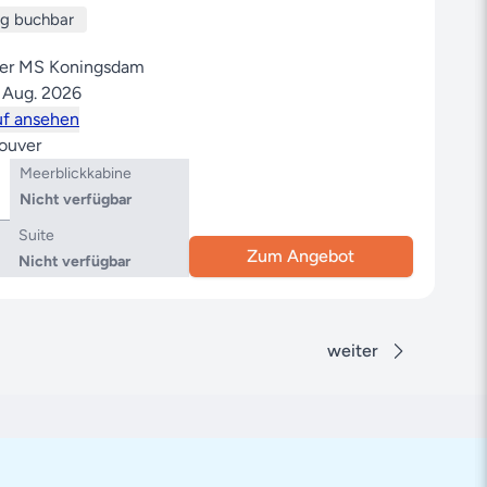
ug buchbar
der MS Koningsdam
. Aug. 2026
uf ansehen
ouver
Meerblickkabine
Nicht verfügbar
Suite
Zum Angebot
Nicht verfügbar
weiter