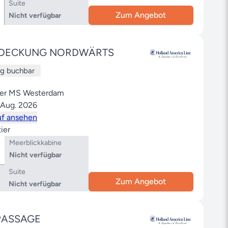
Suite
Zum Angebot
Nicht verfügbar
TDECKUNG NORDWÄRTS
ug buchbar
der MS Westerdam
. Aug. 2026
uf ansehen
ier
Meerblickkabine
Nicht verfügbar
Suite
Zum Angebot
Nicht verfügbar
PASSAGE