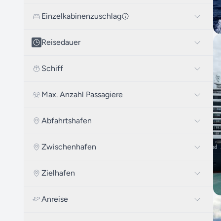
Einzelkabinenzuschlag
Reisedauer
Schiff
Max. Anzahl Passagiere
Abfahrtshafen
Zwischenhafen
Zielhafen
Anreise