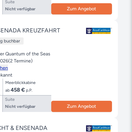
Suite
Zum Angebot
Nicht verfügbar
SENADA KREUZFAHRT
ug buchbar
der Quantum of the Seas
2026
(2 Termine)
ehen
kannt
Meerblickkabine
458 €
ab
p.P.
Suite
Zum Angebot
Nicht verfügbar
CHT & ENSENADA