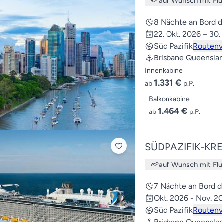
auf Wunsch mit Fl
8 Nächte an Bord 
22. Okt. 2026 – 30.
Süd Pazifik
Routenv
Brisbane Queensla
Innenkabine
1.331 €
ab
p.P.
Balkonkabine
1.464 €
ab
p.P.
SÜDPAZIFIK-KR
auf Wunsch mit Fl
7 Nächte an Bord 
Okt. 2026 - Nov. 2
Süd Pazifik
Routenv
Brisbane Queensla