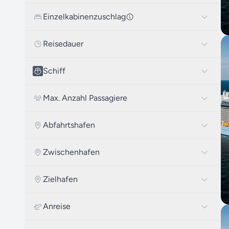
Einzelkabinenzuschlag
Reisedauer
Schiff
Max. Anzahl Passagiere
Abfahrtshafen
Zwischenhafen
Zielhafen
Anreise