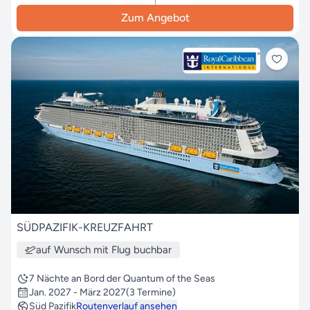
Zum Angebot
SÜDPAZIFIK-KREUZFAHRT
auf Wunsch mit Flug buchbar
7 Nächte an Bord der Quantum of the Seas
Jan. 2027 - März 2027
(3 Termine)
Süd Pazifik
Routenverlauf ansehen