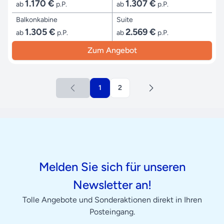
1.170 €
1.307 €
ab
p.P.
ab
p.P.
Balkonkabine
Suite
1.305 €
2.569 €
ab
p.P.
ab
p.P.
Zum Angebot
1
2
Melden Sie sich für unseren
Newsletter an!
Tolle Angebote und Sonderaktionen direkt in Ihren
Posteingang.