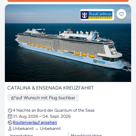
CATALINA & ENSENADA KREUZFAHRT
auf Wunsch mit Flug buchbar
4 Nächte an Bord der Quantum of the Seas
31. Aug. 2026 – 04. Sept. 2026
Routenverlauf ansehen
Unbekannt → Unbekannt
Innenkabine
Meerblickkabine