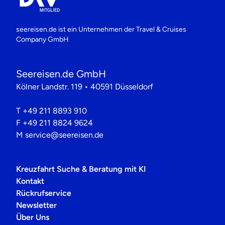
seereisen.de ist ein Unternehmen der
Travel & Cruises
Company GmbH
Seereisen.de GmbH
Kölner Landstr. 119 • 40591 Düsseldorf
T
+49 211 8893 910
F
+49 211 8824 9624
M
service@seereisen.de
Kreuzfahrt Suche & Beratung mit KI
Kontakt
Rückrufservice
Newsletter
Über Uns