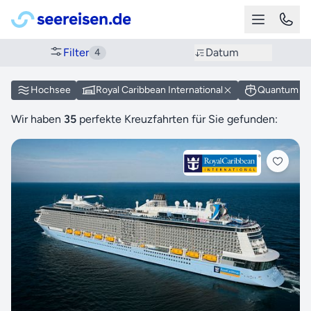
Filter
Datum
4
Hochsee
Royal Caribbean International
Quantum of 
Wir haben
35
perfekte Kreuzfahrten für Sie gefunden: