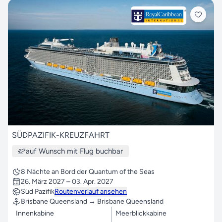
SÜDPAZIFIK-KREUZFAHRT
auf Wunsch mit Flug buchbar
8 Nächte an Bord der Quantum of the Seas
26. März 2027 – 03. Apr. 2027
Süd Pazifik
Routenverlauf ansehen
Brisbane Queensland → Brisbane Queensland
Innenkabine
Meerblickkabine